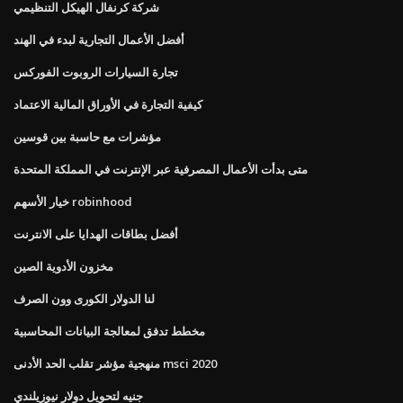
شركة كرنفال الهيكل التنظيمي
أفضل الأعمال التجارية لبدء في الهند
تجارة السيارات الروبوت الفوركس
كيفية التجارة في الأوراق المالية الاعتماد
مؤشرات مع حاسبة بين قوسين
متى بدأت الأعمال المصرفية عبر الإنترنت في المملكة المتحدة
خيار الأسهم robinhood
أفضل بطاقات الهدايا على الانترنت
مخزون الأدوية الصين
لنا الدولار الكورى وون الصرف
مخطط تدفق لمعالجة البيانات المحاسبية
منهجية مؤشر تقلب الحد الأدنى msci 2020
جنيه لتحويل دولار نيوزيلندي