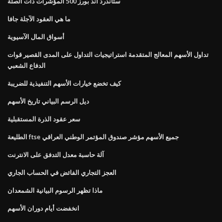
ستاندرد اند بورز 500 المؤشرات ذات الصلة
ما هي العقود الآجلة جافا
أسواق المال الآسيوية
تداول الأسهم المعالج المتقدمة استراتيجيات التداول على المدى القصير قوات
الدفاع الشعبي
كيف تخضع خيارات الأسهم التنفيذية للضريبة
ديل الرسم البياني تاريخ الأسهم
سعر عقود الذرة المستقبلية
الطليعة ftse جميع الأسهم مؤشر صندوق المؤتمر الوطني العراقي
آلة حاسبة معدل التدفق على الانترنت
العجز التجاري الفائض في الحساب الجاري
ماذا تظهر الرسوم البيانية الشمعدان
انخفضت أيام دوران الأسهم