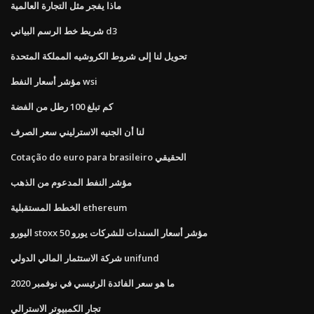
ماذا يفجر مثل التجارة العالمية
شريط خط الرسم البياني d3
تحويل لنا إلى شروط الكروشيه المملكة المتحدة
مؤشر أسعار النفط wsi
كم تبلغ 100 رطل من الفضة
لنا أن الجنيه الاسترليني سعر الصرف
Cotação do euro para brasileiro الحقيقي
مؤشر النفط المدعوم من الذهب
الخطط المستقبلية ethereum
اليورو stoxx 50 مؤشر أسعار السندات للشركات يورو
شركة الاستثمار المالي الدولي unifund
ما هو سعر الفائدة الرئيسي في نوفمبر 2020
تجار الكمبيوتر الاسترالي