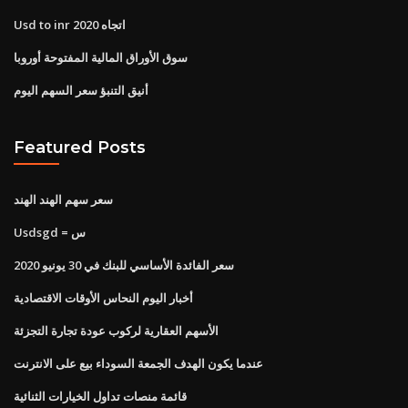
Usd to inr اتجاه 2020
سوق الأوراق المالية المفتوحة أوروبا
أنيق التنبؤ سعر السهم اليوم
Featured Posts
سعر سهم الهند الهند
Usdsgd = س
سعر الفائدة الأساسي للبنك في 30 يونيو 2020
أخبار اليوم النحاس الأوقات الاقتصادية
الأسهم العقارية لركوب عودة تجارة التجزئة
عندما يكون الهدف الجمعة السوداء بيع على الانترنت
قائمة منصات تداول الخيارات الثنائية