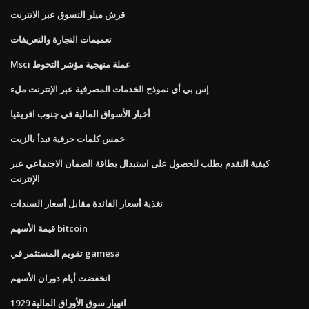
قرش ميلر التسوق عبر الانترنت
تعميمات التجارة والتعريفات
Msci عملة منهجية مؤشر التحوط
إس بي أي نموذج الخدمات المصرفية عبر الإنترنت ملء
أخبار الأسواق المالية في جنوب افريقيا
خمس كلمات حرفية تبدأ بالزيت
كيفية التقدم بطلب للحصول على استبدال بطاقة الضمان الاجتماعي عبر
الإنترنت
تغذية أسعار الفائدة مقابل أسعار السندات
قيمة الأسهم bitcoin
تقويم المستثمر في gamesa
انخفضت أيام دوران الأسهم
انهيار سوق الأوراق المالية 1929