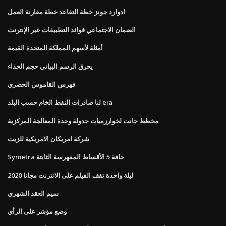
ادوارد جونز خطة التقاعد خطة مقارنة العمل
الضمان الاجتماعي فوائد التطبيقات عبر الإنترنت
أمثلة لأسهم المملكة المتحدة القيمة
يحرق الرسم البياني حجم الحذاء
فهرس القاموس الحضري
لنا صادرات النفط الخام حسب البلد eia
مخطط جانت لخوارزميات جدولة وحدة المعالجة المركزية
شركة امريكان الامريكية للزيت
Symetra حافة 5 الأقساط المفهرسة الثابتة
ليلة واحدة تقف الفيلم على الانترنت مجانا 2020
سيم العقد الشهري
وضع مؤشر على الرأي