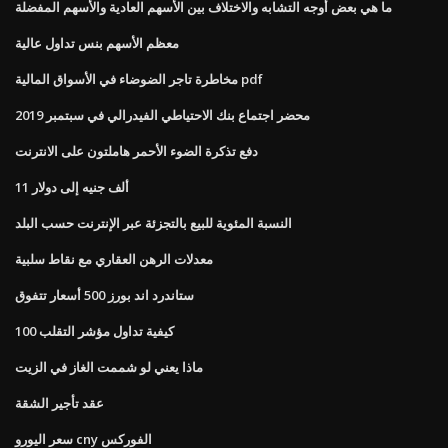
ما هي بعض أوجه التشابه والاختلاف بين الأسهم العادية والأسهم المفضلة
معظم الأسهم بنس تداول عالية
مخاطرة تاجر الضوضاء في الأسواق المالية pdf
محضر اجتماع بنك الاحتياطي الفيدرالي في سبتمبر 2019
دفع تذكرة الضوء الأحمر هاملتون على الانترنت
11 ألف جنيه إلى دولار
النسبة المئوية للبيع بالتجزئة عبر الإنترنت حسب البلد
معدلات الرهن العقاري مع نقاط سلبية
ستاندرد اند بورز 500 أسعار تتفوق
كيفية تداول مؤشر التقلب 100
ماذا يعني لو شممت الغاز في الزيت
عقد تأجير الشقة
سعر اليورو cny الفوركس