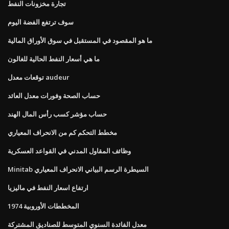
تجارة مخزونات النفط
سوف ترتفع الفضة اليوم
ما هو المقصود في المستقبل في سوق الأوراق المالية
ما هي أسعار النفط الحالية للغالون
توقعات معدل audeur
حساب الصحة وفورات معدل العائد
حساب مؤشر كسب رأس المال الهند
مخطط التحكم كم من الانحراف المعياري
وظائف المقاول المدني في القواعد العسكرية
Minitab السيطرة الرسم البياني الانحراف المعياري
ارتفاع اسعار النفط في ماليزيا
المخططات الأوروبية 1974
معدل الفائدة السنوي المتوسط ​​للصناديق المشتركة