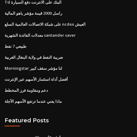
Td البنك على الانترنت دفع السيارة
راسل 2000 قيمة مؤشر ياهو المالية
على شبكة الاتصالات العالمية السلع ncdex العيش
معدلات الفائدة الشهرية santander saver
طبيعي 7 نفط
ضريبة النفط في ولاية البنغال الغربية
Morningstar لنا مؤشر سقف كبير
أفضل أداة استثمار الأسهم عبر الإنترنت
دعم ومقاومة فرز المخطط
ماذا يعني عندما ترتفع الأسهم الآجلة
Featured Posts