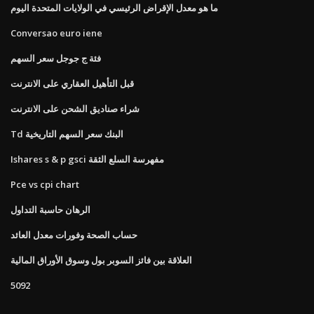
ما هو معدل الإقراض الرئيسي في الولايات المتحدة اليوم
Conversao euro iene
فئة ج جوجل سعر السهم
قبل التأهيل العقاري على الانترنت
شراء صناديق الشحن على الانترنت
Td البنك سعر السهم التاريخية
Ishares s & p gsci مفهرسة السلع الثقة
Pce vs cpi chart
الرهان حاسبة التداول
حساب الصحة وفورات معدل العائد
العلاقة بين فائز السوبر بول وسوق الأوراق المالية
5092