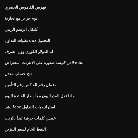
فهرس القاموس الحضري
يوم حر برامج تجارية
أشكال الرسم الزيتي
تقنيات التداول dux التحميل
لنا الدولار الكورى وون الصرف
لا تل كنيسة صغيرة على الانترنت استعراض mba
حساب معدل gp
ضمان رقم الفاكس رقم التأمين
ماذا فعل الفدراليون مع أسعار الفائدة اليوم
نشر fcpo استراتيجيات التداول
خمس كلمات حرفية تبدأ بالزيت
النفط الخام لسعر البنزين