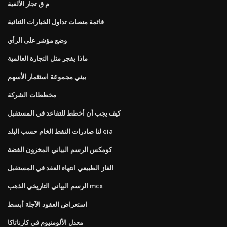
م ق تجار الألفية
قائمة منصات تداول الخيارات الثنائية
وضع مؤشر على الرأي
ماذا يفجر مثل التجارة العالمية
بيني مجموعة استثمار الأسهم
مخططات الشركة
كيف يجب أن أخطط للتقاعد في المستقبل
لنا صادرات النفط الخام حسب البلد eia
كومكس الرسم البياني المخزون الفضة
الغاز الطبيعي انتهاء العقد في المستقبل
الرسم البياني التاريخي الذهب mcx
استعراض العقود الآجلة أبسط
معدل الألومنيوم في كارناتاكا