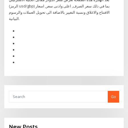
(الرمز usd/gbp) بما في ذلك سعر الصرف, اعلى وادنى سعر, اسعار
الافتتاح والاغلاق ونسبة التغيير بالاضافة الى تحويل العملات والرسوم
البيانية.
Go
New Posts