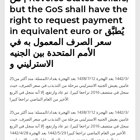
but the GoS shall have the
right to request payment
in equivalent euro or يُطبَّق
سعر الصرف المعمول به في
الأمم المتحدة بين الجنيه
الاسترليني و
25‏‏/3‏‏/1442 بعد الهجرة 12‏‏/7‏‏/1438 بعد الهجرة بغداد/المسلة: منذ أكثر من
عامين يعيش الجنيه الاسترليني مرحلة من التذبذب في سعر الصرف، حيث
سجل في منتصف 2016 تراجعا كبيرا، ثم عاد وارتفع، إلا أنه سجل في الربع
الأخير من العام الماضي تراجعا كبيرا
25‏‏/3‏‏/1442 بعد الهجرة 12‏‏/7‏‏/1438 بعد الهجرة بغداد/المسلة: منذ أكثر من
عامين يعيش الجنيه الاسترليني مرحلة من التذبذب في سعر الصرف، حيث
سجل في منتصف 2016 تراجعا كبيرا، ثم عاد وارتفع، إلا أنه سجل في الربع
الأخير من العام الماضي تراجعا كبيرا 29‏‏/5‏‏/1442 بعد الهجرة 28‏‏/4‏‏/1442
بعد الهجرة هذه الصفحة تعرض سعر الدولار مقابل الجنيه الاسترليني