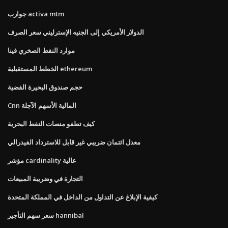
جوارب activa mtm
الدولار الأمريكي إلى الجنيه الإسترليني سعر الصرف
موارد النفط الصخري فينا
الخطط المستقبلية ethereum
حجم صندوق البحيرة الفضية
Cnn المالية الأسهم الآجلة
كيف تطفو منصات النفط البحرية
معدل ائتمان ضريبي غير قابل للاسترداد الفيدرالي
مؤشر cardinality عالية
التجارة في وضريبة المبيعات
كيفية الإبلاغ عن التداول من الداخل في المملكة المتحدة
سعر سهم التأجير hannibal