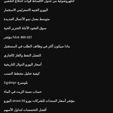
الكهروضوئية من جدول الأقساط قوات الدفاع الشعبي
اليورو الجنيه الاسترليني الاستثمار
متوسط ​​معدل نمو الأعمال الجديدة
سوق العقود الآجلة الخنزير الحية
مؤشر fdot 400-021
ماذا سيكون أكثر في وظائف الطلب في المستقبل
الفضل النفط والغاز كالجاري
أسعار اليورو الدولار التاريخية
كيفية تحليل مخطط النسب
Sgdmyr بلومبرج
حساب نسبة الزيت في الماء
اليورو stoxx 50 مؤشر أسعار السندات للشركات يورو
أفضل التخصصات لتداول الأسهم