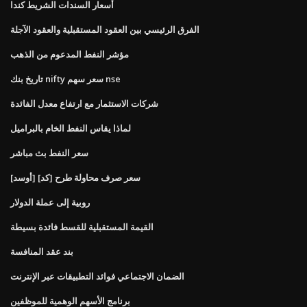
أسعار السندات الشريط كندا
الفرق الرئيسي بين العقود المستقبلية والعقود الآجلة
مؤشر النفط المدعوم من الذهب
تاريخ بنك nifty سعر سهم nse
شركات الاستثمار مع ارتفاع معدل الفائدة
لماذا يقاس النفط الخام بالبراميل
سعر النفط بث مباشر
[أوسد] [كد] سعر صرف محاولة طرح
روبية إلى عملة الدولار
القيمة المستقبلية للقسط فائدة بسيطة
بند عقد المنافسة
الضمان الاجتماعي فوائد التطبيقات عبر الإنترنت
برنامج الأسهم الوهمية للموظفين