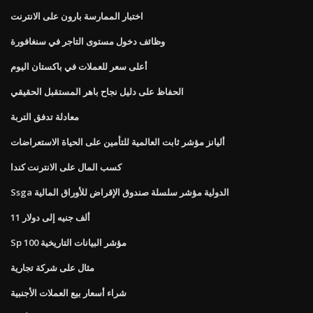
اختبار الممارسة بارون على الانترنت
وظائف دخول مستوى التاجر في سنغافورة
أعلى سعر للعملات في باكستان اليوم
الحفاظ على دليل نجاح باهر المستقبل الحقيقي
معادلة تدفق التربة
أليانز مؤشر ثابت العالمية للتأمين على الحياة الاستعراضات
كسب المال على الانترنت كندا
Ssga الدولية مؤشر سلسلة صندوق الإقراض للأوراق المالية
11 ألف جنيه إلى دولار
Sp 100 مؤشر البيانات التاريخية
مثال على شركة تجارية
شراء أسعار بيع العملات الأجنبية