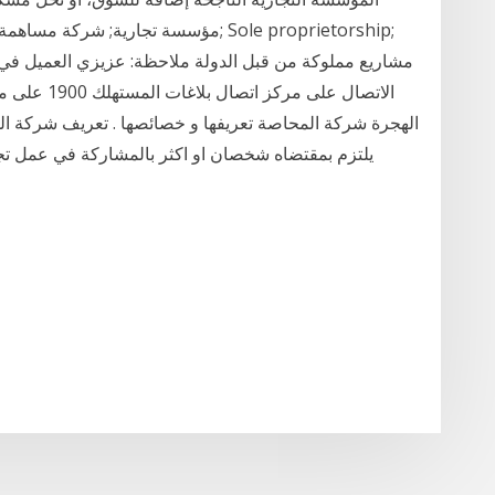
مؤسسة تجارية; شركة مساهمة; شركة محد
مشاريع مملوكة من قبل الدولة ملاحظة: عزيزي العميل في ح
الهجرة شركة المحاصة تعريفها و خصائصها . تعريف شركة ا
يلتزم بمقتضاه شخصان او اكثر بالمشاركة في عمل تج