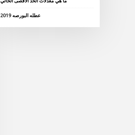
ما هي معدلات الحد الأقصى الحالي
عطله البورصه 2019