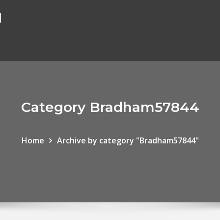
ا
Category Bradham57844
Home
Archive by category "Bradham57844"