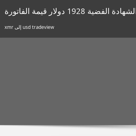
Skip
لشهادة الفضية 1928 دولار قيمة الفاتورة
to
content
xmr إلى usd tradeview