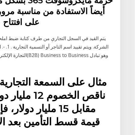
على افتتاح 
يتم القيد في السجل التجاري من طرف كتابة ضبط املحكم
التجارة الإلكترونية ه
مثال على السمعة التجارية إ