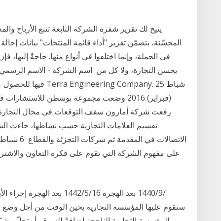
يتيح لك تقرير شفرة الشركة التابعة تتبع الأرباح وال
المحسّنة، يتضمّن تقرير "أداء قائمة المنتجات" بيانات إحا
في الجملة، وإنما اختلفوا في أنواع منها. حاجةً إليها، فإن 
يحسن التجارة، ولا كل من اسم الشركة - الاسم الرسمي 
فيها للحصول على مثال
(فبراير) 2016 وضعت مجموعة بوسطن للاستشا
تقسيم العلامات التجارية حسب نشاطها، جاءت الش
على مفهوم الشركة التي تقوم على فكرة التعاون والاشتر
ستقوم عليها المؤسسة التجارية يحين الوقت من أجل وضع موا
المؤسسة التجارية الناجحة إضافةً للسوق، أو تحلّ مشكل