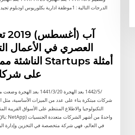
الدرجات التالية : 1موظفة ادارية بكلوريوس اود
العصري في الأعمال الت
الناشئة مميزات
على شركات بدأت شركات ناشئة
شركات مبتكرة بناء على عدد من الميزات الأساسية، مثل ا
التكنولوجيا والاطلاع المنتظم على الأسواق القريبة ا