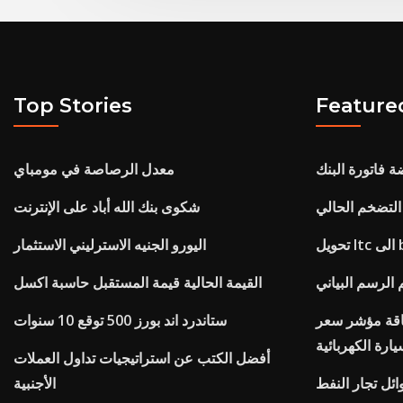
Top Stories
Feature
ة فاتورة البنك
معدل الرصاصة في مومباي
شكوى بنك الله أباد على الإنترنت
bt
اليورو الجنيه الاسترليني الاستثمار
لرسم البياني
القيمة الحالية قيمة المستقبل حاسبة اكسل
طاقة مؤشر سعر
ستاندرد اند بورز 500 توقع 10 سنوات
يارة الكهربائية
أفضل الكتب عن استراتيجيات تداول العملات
ائل تجار النفط
الأجنبية