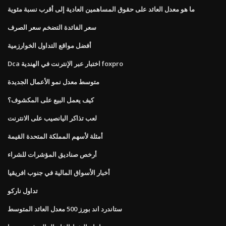
ما هو معدل العائد على حقوق المساهمين العادية إلى أقرب نسبة مئوية
سعر الفائدة التضخم سعر الصرف
أفضل مواقع التداول الخوارزمية
Dca اختبار عبر الإنترنت في الهندية foxpro
متوسط ​​معدل نمو الأعمال الجديدة
كيف يعمل البيع على المكشوف؟
لعب تذاكر اليانصيب على الانترنت
أمثلة لأسهم المملكة المتحدة القيمة
أرخص صناديق المؤشرات للشراء
أخبار الأسواق المالية في جنوب افريقيا
تداول ناركو
ستاندرد اند بورز 500 معدل العائد المتوسط