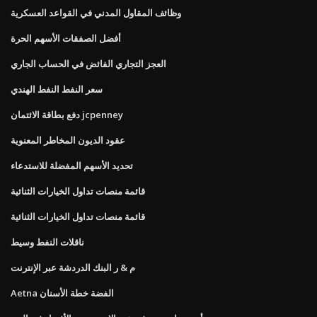
وظائف المقاول المدني في القواعد العسكرية
أفضل الصفقات الأسهم الحرة
العجز التجاري الفائض في الحساب الجاري
سعر النفط النفط الهندي
دفع بطاقة الائتمان jcpenney
عقود الديون المخاطر المعنوية
تحديد الأسهم المفضلة للاستدعاء
قائمة منصات تداول الخيارات الثنائية
قائمة منصات تداول الخيارات الثنائية
ناقلات النفط وسيط
م & ر البنك الدردشة عبر الإنترنت
Aetna الفضة خطة الأسنان