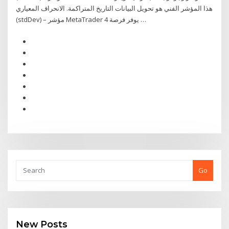
هذا المؤشر الفني هو تحويل البيانات التاريخ المتراكمة. الانحراف المعياري
(stdDev) – مؤشر MetaTrader 4 يوفر فرصة …
Go
New Posts