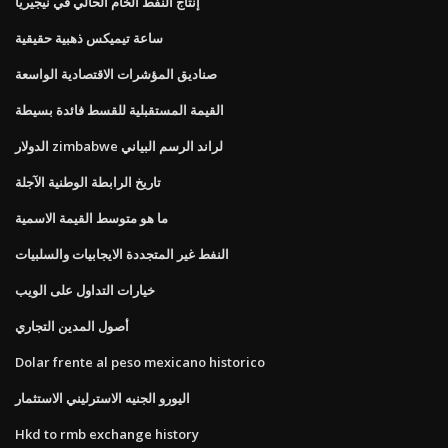
إنتاج النفط الخام الحالي في نيجيريا
ساعة تيميكس ذهبية حقيقية
صناديق المؤشرات الاقتصادية الواسعة
القيمة المستقبلية للقسط فائدة بسيطة
الدولار zimbabwe لراند الرسم البياني
تاريخ الرابطة الوطنية الآجلة
ما هو متوسط ​​القيمة الاسمية
النفط غير المتجددة الايجابيات والسلبيات
خيارات التداول على الويب
أصول المدين التجاري
Dolar frente al peso mexicano historico
اليورو الجنيه الاسترليني الاستثمار
Hkd to rmb exchange history