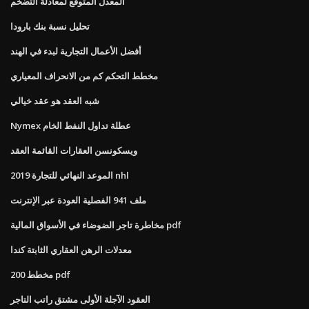
المعدل المتوقع لمعادلة التضخم
تحليل نسبة بنك بارودا
أفضل الأعمال التجارية لبدء في الهند
مخطط التحكم كم من الانحراف المعياري
شبه العقد هو عقد خيالي
Nymex عطلة تداول النفط الخام
ويسكونسن العقارات القائمة العقد
2019 الموعد النهائي للتجارة nhl
ملف 941 الفصلية العودة عبر الإنترنت
مخاطرة تاجر الضوضاء في الأسواق المالية pdf
معدلات الرهن العقاري الثابتة كندا
200 مخطط pdf
العقود الآجلة الأولى مشتق راتب التاجر