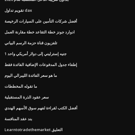
تقويم تداول dax
أفضل شركات التأمين على السيارات الرخيصة
ادوارد جونز خطة التقاعد خطة مقارنة العمل
تلفزيون قناة حزمة الرسم البياني
1 جنيه إسترليني إلى دولار أمريكي واحد
إطفاء جدول المدفوعات الإضافية الفائدة فقط
ما هو سعر الفائدة الليبرالي اليوم
ما تقوله المخططات
سعر عقود الذرة المستقبلية
أفضل الكتب لقراءة لفهم سوق الأسهم الهندي
بند عقد المنافسة
Learntotradethemarket التعليق