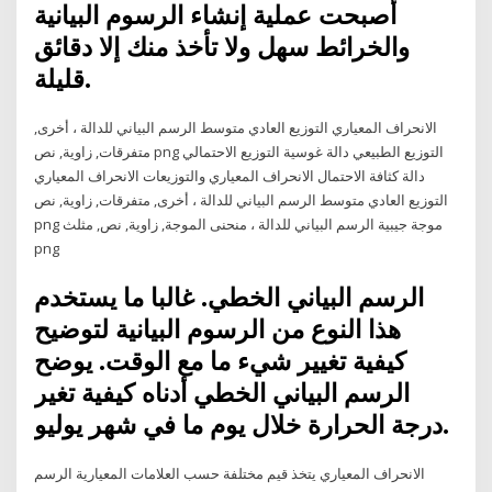
أصبحت عملية إنشاء الرسوم البيانية
والخرائط سهل ولا تأخذ منك إلا دقائق
قليلة.
الانحراف المعياري التوزيع العادي متوسط الرسم البياني للدالة ، أخرى,
متفرقات, زاوية, نص png التوزيع الطبيعي دالة غوسية التوزيع الاحتمالي
دالة كثافة الاحتمال الانحراف المعياري والتوزيعات الانحراف المعياري
التوزيع العادي متوسط الرسم البياني للدالة ، أخرى, متفرقات, زاوية, نص
png موجة جيبية الرسم البياني للدالة ، منحنى الموجة, زاوية, نص, مثلث
png
الرسم البياني الخطي. غالبا ما يستخدم
هذا النوع من الرسوم البيانية لتوضيح
كيفية تغيير شيء ما مع الوقت. يوضح
الرسم البياني الخطي أدناه كيفية تغير
درجة الحرارة خلال يوم ما في شهر يوليو.
الانحراف المعياري يتخذ قيم مختلفة حسب العلامات المعيارية الرسم