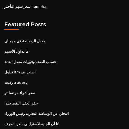
سعر سهم التأجير hannibal
Featured Posts
معدل الرصاصة في مومباي
ما تداول الأسهم
حساب الصحة وفورات معدل العائد
تداول itm استعراض
رديت tradesy
سعر شراء مونسانتو
حفر العقل النفط جيدا
التخلي عن الوساطة التجارية رئيس الوزراء
لنا أن الجنيه الاسترليني سعر الصرف