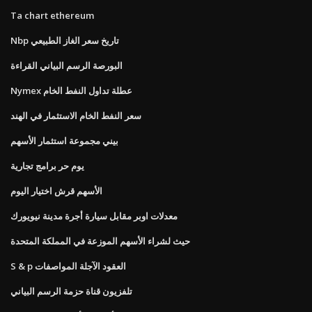
Ta chart ethereum
Nbp تاريخ سعر الغاز الطبيعي
البورصة الرسم البياني القراءة
Nymex عطلة تداول النفط الخام
سعر النفط الخام الاستثمار في الهند
بيني مجموعة استثمار الأسهم
يوم حر برامج تجارية
الأسهم قرش اختيار اليوم
معدلات اوبر مقابل سيارة أجرة مدينة نيويورك
حيث لشراء الأسهم الموزعة في المملكة المتحدة
S & p العقود الآجلة المواصفات
تلفزيون قناة حزمة الرسم البياني