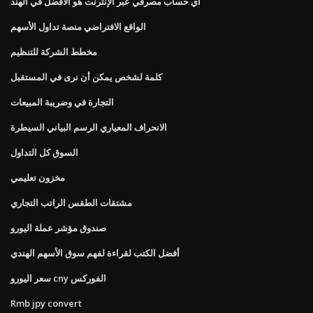
أي حساب مصرفي عبر الإنترنت هو الأفضل في الهند
الواقع الافتراضي منصة تداول الأسهم
مخطط الشركة للتنظيم
كلمة لشخص يمكن أن نرى في المستقبل
التجارة في وضريبة المبيعات
الانحراف المعياري الرسم البياني السيطرة
السوق كل التداول
مخزون تعليمي
مشتقات الطقس الراتب التجاري
صندوق مؤشر عملة اليورو
أفضل الكتب لقراءة لفهم سوق الأسهم الهندي
سعر اليورو cny الفوركس
Rmb jpy convert