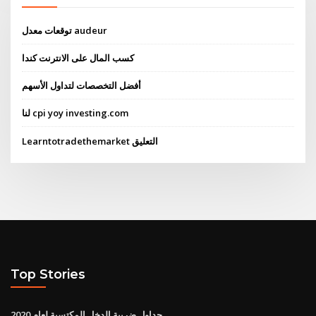
توقعات معدل audeur
كسب المال على الانترنت كندا
أفضل التخصصات لتداول الأسهم
لنا cpi yoy investing.com
Learntotradethemarket التعليق
Top Stories
جداول ضريبة الدخل المكتسبة لعام 2020