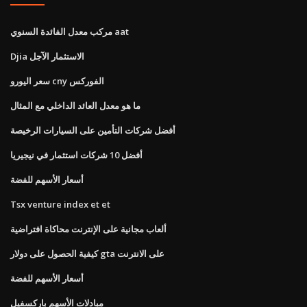
مركب معدل الفائدة السنوي aat
Djia الاستثمار الآجل
سعر اليورو cny الفوركس
ما هو معدل العائد الداخلي مع المثال
أفضل شركات التأمين على السيارات الرخيصة
أفضل 10 شركات استثمار في نيجيريا
أسعار الأسهم للفضة
Tsx venture index et et
ألعاب مجانية على الإنترنت محاكاة افتراضية
كيفية الحصول على دولار gta على الانترنت
أسعار الأسهم للفضة
مبادلات الأسهم باركسفيل