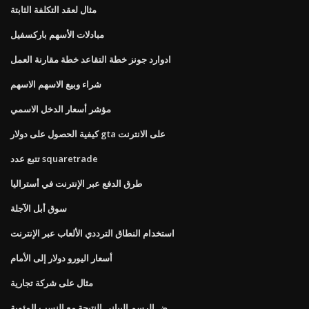
مثال لعقد التكلفة الثابتة
مبادلات الأسهم باركسفيل
ادوارد جونز خطة التقاعد خطة مقارنة العمل
شراء وبيع الاسهم الاسهم
مؤشر أسعار الدخل الاسمي
كيفية الحصول على دولار gta على الانترنت
تتبع عدد squaretrade
طرق الدفع عبر الإنترنت في أستراليا
سوق أبل الآجلة
استخدام النطاق الترددي الألعاب عبر الإنترنت
أسعار اليورو دولار إلى الأمام
مثال على شركة تجارية
ض الرسم البياني النتيجة مع النسب المئوية