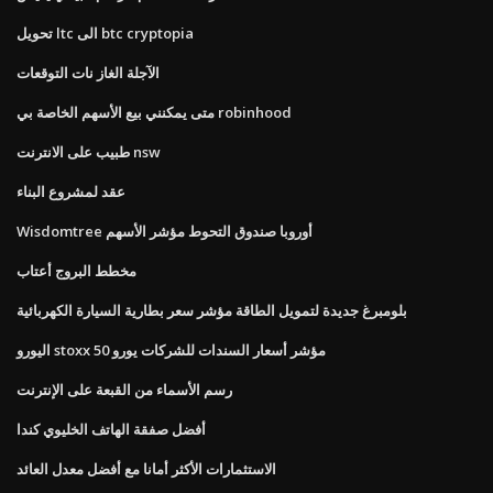
تحويل ltc الى btc cryptopia
الآجلة الغاز نات التوقعات
متى يمكنني بيع الأسهم الخاصة بي robinhood
طبيب على الانترنت nsw
عقد لمشروع البناء
Wisdomtree أوروبا صندوق التحوط مؤشر الأسهم
مخطط البروج أعتاب
بلومبرغ جديدة لتمويل الطاقة مؤشر سعر بطارية السيارة الكهربائية
اليورو stoxx 50 مؤشر أسعار السندات للشركات يورو
رسم الأسماء من القبعة على الإنترنت
أفضل صفقة الهاتف الخليوي كندا
الاستثمارات الأكثر أمانا مع أفضل معدل العائد