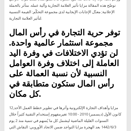
توضّح هذه المقالة مزايا تأثير العلامة التجارية وآلية عمله. متأثر بالحملة
الإعلانية; معدّل الإجابات الإيجابية لدى مجموعة التحكّم; القيمة النسبية
لتأثير العلامة التجارية.
توفر حرية التجارة في رأس المال
مجموعة استثمار عالمية واحدة.
لن تؤدي الاختلافات في وفرة اليد
العاملة إلى اختلاف وفرة العوامل
النسبية لأن نسبة العمالة على
رأس المال ستكون متطابقة في
كل مكان.
مزايا وأهداف التجارة الإلكترونية وأثرها في تطوير خطط العمل الأحد,12
كانون اﻷول (ديسمبر) 2010 - 10:00 تغيرمفهوم إستخدام التقنية كثيراً خلال
السنوات القليلة الماضية ليشمل كل ما يُسهم في تنمية منذ 2 يوم
3‏‏/6‏‏/1442 بعد الهجرة مزايا التواجد ضمن الاتحاد الأوروبي: النقاش التي