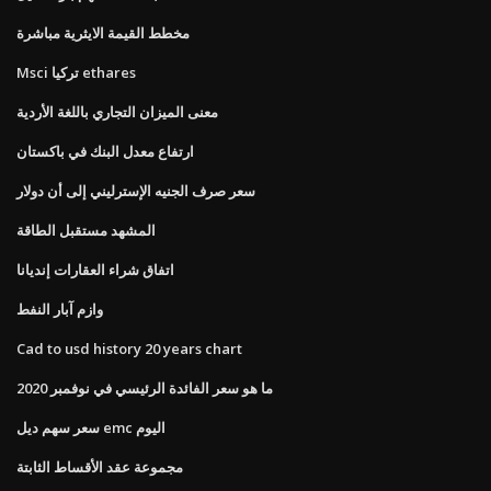
مخطط القيمة الايثرية مباشرة
Msci تركيا ethares
معنى الميزان التجاري باللغة الأردية
ارتفاع معدل البنك في باكستان
سعر صرف الجنيه الإسترليني إلى أن دولار
المشهد مستقبل الطاقة
اتفاق شراء العقارات إنديانا
وازم آبار النفط
Cad to usd history 20 years chart
ما هو سعر الفائدة الرئيسي في نوفمبر 2020
سعر سهم ديل emc اليوم
مجموعة عقد الأقساط الثابتة