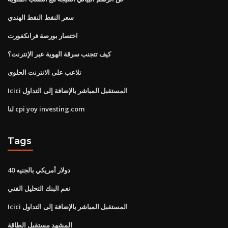
سعر النفط النفط الهندي
اختصار بورصة فرانكفورت
كيف تتجنب سرقة الهوية عبر الإنترنت؟
تلاعب على الانترنت الحلوى
Icici المستقبل المباشر بالإضافة إلى التداول
لنا cpi yoy investing.com
Tags
40 دولار أمريكي بالجنيه
نعم البنك التحليل الفني
Icici المستقبل المباشر بالإضافة إلى التداول
المشهد مستقبل الطاقة