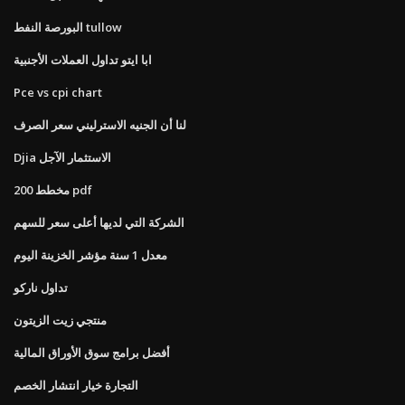
البورصة النفط tullow
ابا ايتو تداول العملات الأجنبية
Pce vs cpi chart
لنا أن الجنيه الاسترليني سعر الصرف
Djia الاستثمار الآجل
200 مخطط pdf
الشركة التي لديها أعلى سعر للسهم
معدل 1 سنة مؤشر الخزينة اليوم
تداول ناركو
منتجي زيت الزيتون
أفضل برامج سوق الأوراق المالية
التجارة خيار انتشار الخصم