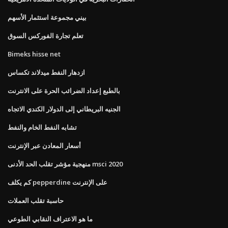
بيني مجموعة استثمار الأسهم
تعلم تجارة الفوركس السوق
Bimeks hisse net
ازدهار النفط ميدلاند تكساس
بالطبع إعداد الضرائب الحرة على الانترنت
الجنيه البريطاني إلى الدولار الكندي الاتجاه
تشابه النفط الخام والنفط
أسعار المعادن عبر الإنترنت
منهجية مؤشر تقلب الحد الأدنى msci 2020
كم يكلف pepperdine على الإنترنت
حاسبة تقلب العملات
ما هو الاعتراف النقابي الطوعي