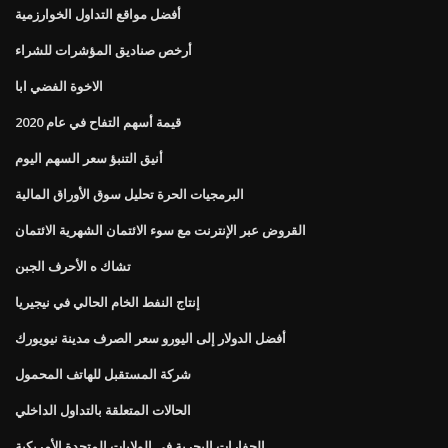
أفضل مواقع التداول الخوارزمية
أرخص صناديق المؤشرات للشراء
الاخوة الفضي ابا
قيمة أسهم التفاح في عام 2020
أنيق التنبؤ سعر السهم اليوم
البرمجيات الحرة تحليل سوق الأوراق المالية
القروض عبر الإنترنت مع سوء الائتمان الشهرية الائتمان
تشاك ه الأحرف الجبن
إنتاج النفط الخام الحالي في نيجيريا
أفضل الدولار إلى اليورو سعر الصرف مدينة نيويورك
شركة المستقبل للهاتف المحمول
الحالات المتعلقة بالتداول الداخلي
الحفارات البحرية في الولايات المتحدة الأمريكية