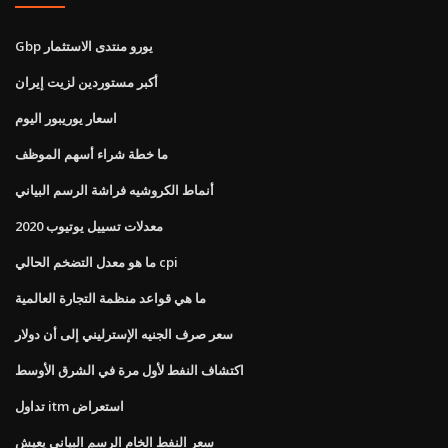
Gbp يورو منتدى الاستثمار
أكبر مستوردين لزيت إيران
اسعار يوريبور اليوم
ما خطة شراء أسهم الموظف
أنماط الكروشيه فراشة الرسم البياني
معدلات تسييل يوتيوب 2020
ما هو معدل التضخم الحالي cpi
ما هي قواعد منظمة التجارة العالمية
سعر صرف الجنيه الإسترليني إلى أن دولار
اكتشاف النفط لأول مرة في الشرق الأوسط
تداول itm استعراض
سعر النفط الخام الرسم البياني يعيش