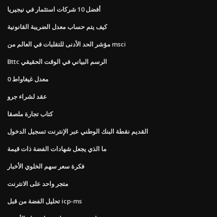
أفضل 10 شركات استثمار في نيجيريا
كيف يتم حساب معدل الضريبة القانونية
مؤشر الحد الأدنى للتقلبات في العالم من msci
Bttc الرسم البياني في الوقت الحقيقي
0 معدل غيغاواط
عقد لشراء جرو
كتاب تجارة ملصقا
القديم نقطة البنك الوطني عبر الإنترنت تسجيل الدخول
ما الذي يجعل شهادات الفضة ذات قيمة
فكرة سعر سهم الخلوي الأخبار
متجر واحد على الانترنت
تحليل الفضة من قبل icp-ms