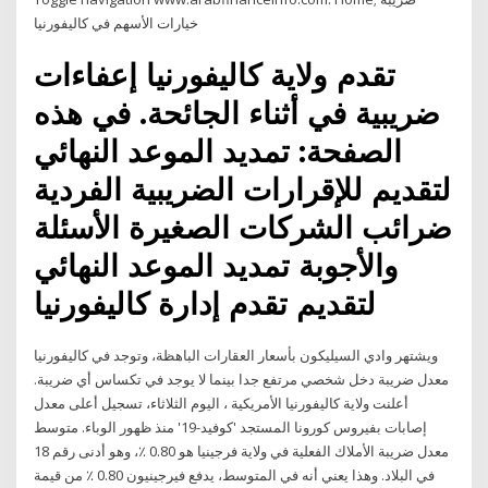
خيارات الأسهم في كاليفورنيا
تقدم ولاية كاليفورنيا إعفاءات
ضريبية في أثناء الجائحة. في هذه
الصفحة: تمديد الموعد النهائي
لتقديم للإقرارات الضريبية الفردية
ضرائب الشركات الصغيرة الأسئلة
والأجوبة تمديد الموعد النهائي
لتقديم تقدم إدارة كاليفورنيا
ويشتهر وادي السيليكون بأسعار العقارات الباهظة، وتوجد في كاليفورنيا
معدل ضريبة دخل شخصي مرتفع جدا بينما لا يوجد في تكساس أي ضريبة.
أعلنت ولاية كاليفورنيا الأمريكية ، اليوم الثلاثاء، تسجيل أعلى معدل
إصابات بفيروس كورونا المستجد 'كوفيد-19' منذ ظهور الوباء. متوسط
معدل ضريبة الأملاك الفعلية في ولاية فرجينيا هو 0.80 ٪، وهو أدنى رقم 18
في البلاد. وهذا يعني أنه في المتوسط، يدفع فيرجينيون 0.80 ٪ من قيمة