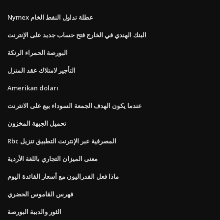
Nymex عطلة تداول النفط الخام
البنك الهندي في الخارج فتح حساب جديد على الإنترنت
البورصة الحمراء الرنكة
التأجير لامتلاك عقد المنزل
Amerikan doları
عندما يكون الهدف الجمعة السوداء بيع على الانترنت
تحميل الجبهة المخزون
Rbc المصرفية عبر الإنترنت التطبيق تنزيل
معنى الميزان التجاري باللغة الأردية
ماذا فعل الفدراليون مع أسعار الفائدة اليوم
فهرس القاموس الحضري
الثور والدببة البورصة