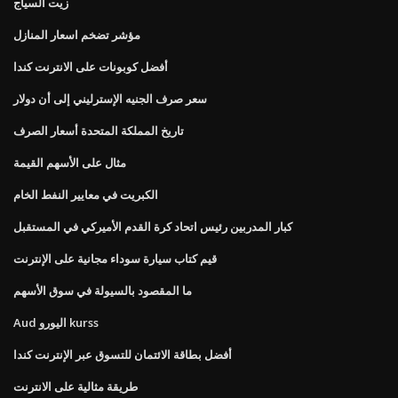
زيت السياج
مؤشر تضخم اسعار المنازل
أفضل كوبونات على الانترنت كندا
سعر صرف الجنيه الإسترليني إلى أن دولار
تاريخ المملكة المتحدة أسعار الصرف
مثال على الأسهم القيمة
الكبريت في معايير النفط الخام
كبار المدربين رئيس اتحاد كرة القدم الأميركي في المستقبل
قيم كتاب سيارة سوداء مجانية على الإنترنت
ما المقصود بالسيولة في سوق الأسهم
Aud اليورو kurss
أفضل بطاقة الائتمان للتسوق عبر الإنترنت كندا
طريقة مثالية على الانترنت