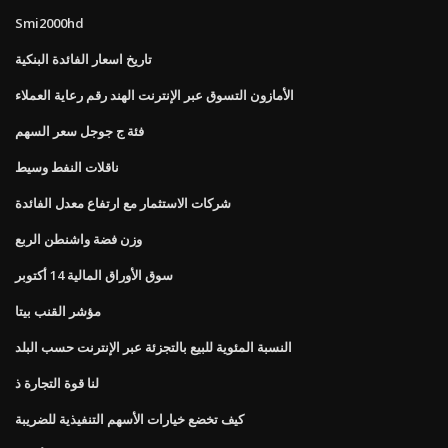
Smi2000hd
تاريخ اسعار الفائدة البنكية
الأمازون التسوق عبر الإنترنت الهند رقم رعاية العملاء
فئة ج جوجل سعر السهم
ناقلات النفط وسيط
شركات الاستثمار مع ارتفاع معدل الفائدة
وزن فضة واشنطن الربع
سوق الأوراق المالية 14 أكتوبر
مؤشر القنب بيتا
النسبة المئوية للبيع بالتجزئة عبر الإنترنت حسب البلد
لنا قوة التجارة ذ
كيف تخضع خيارات الأسهم التنفيذية للضريبة