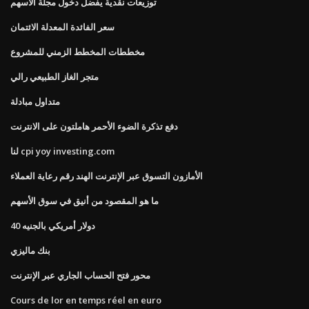
توزيعات نقدية يفضل دخول مجلة الأسهم
سعر الفائدة المعدلة الائتمان
مخططات المخطط الزمني للمشروع
متجر الغاز الطبيعي رالي
متداول مبادلة
دفع تذكرة الضوء الأحمر هاملتون على الانترنت
لنا cpi yoy investing.com
الأمازون التسوق عبر الإنترنت الهند رقم رعاية العملاء
ما هو المقصود من أنيق في سوق الأسهم
40 دولار أمريكي بالجنيه
بنك ماليزي
محور فتح الحساب الجاري عبر الإنترنت
Cours de lor en temps réel en euro