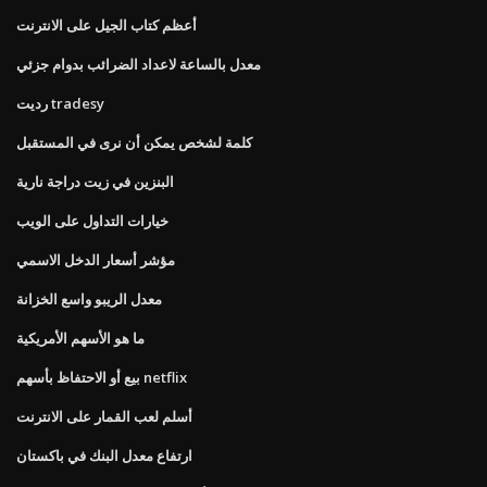
أعظم كتاب الجيل على الانترنت
معدل بالساعة لاعداد الضرائب بدوام جزئي
رديت tradesy
كلمة لشخص يمكن أن نرى في المستقبل
البنزين في زيت دراجة نارية
خيارات التداول على الويب
مؤشر أسعار الدخل الاسمي
معدل الريبو واسع الخزانة
ما هو الأسهم الأمريكية
بيع أو الاحتفاظ بأسهم netflix
أسلم لعب القمار على الانترنت
ارتفاع معدل البنك في باكستان