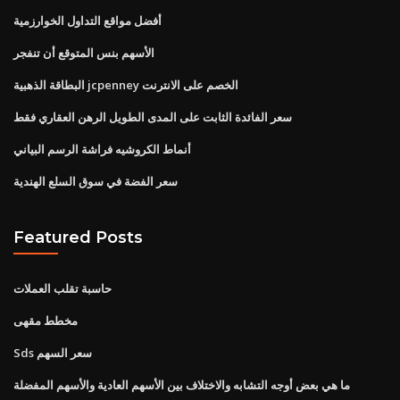
أفضل مواقع التداول الخوارزمية
الأسهم بنس المتوقع أن تنفجر
البطاقة الذهبية jcpenney الخصم على الانترنت
سعر الفائدة الثابت على المدى الطويل الرهن العقاري فقط
أنماط الكروشيه فراشة الرسم البياني
سعر الفضة في سوق السلع الهندية
Featured Posts
حاسبة تقلب العملات
مخطط مقهى
Sds سعر السهم
ما هي بعض أوجه التشابه والاختلاف بين الأسهم العادية والأسهم المفضلة