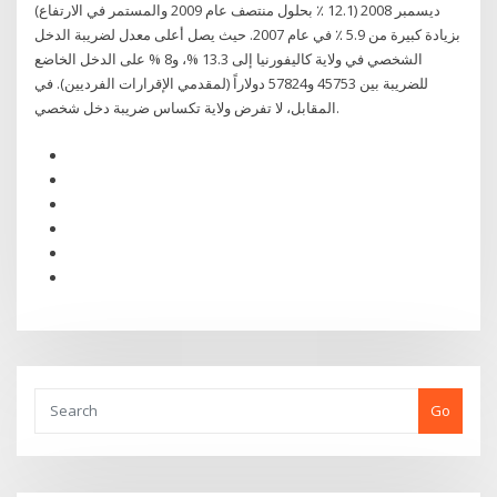
ديسمبر 2008 (12.1 ٪ بحلول منتصف عام 2009 والمستمر في الارتفاع)
بزيادة كبيرة من 5.9 ٪ في عام 2007. حيث يصل أعلى معدل لضريبة الدخل
الشخصي في ولاية كاليفورنيا إلى 13.3 %، و8 % على الدخل الخاضع
للضريبة بين 45753 و57824 دولاراً (لمقدمي الإقرارات الفرديين). في
المقابل، لا تفرض ولاية تكساس ضريبة دخل شخصي.
Go