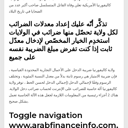
كاليفورنيا الأمريكية تعلن وفاة القاتل المتسلسل صاحب أكبر عدد من
الضحايا في تاريخ البلاد
تذكَّر أنّه عليك إعداد معدلات الضرائب
لكل ولاية تحصّل منها ضرائب في الولايات
استخدِم الخيار المخصّص لإدخال معدّل
ثابت إذا كنت تفرض مبلغ الضريبة نفسه
على جميع
ولاية كاليفورنيا ضريبة الدخل على الأعمال التجارية المحدودة القياسية ،
فإن ضريبة الامتياز هي رسوم ثابتة بدلاً من معدل النسبة المئوية ، وتختلف
الرسوم وفقًا لإجمالي الدخل (إجمالي الدخل لحسن الحظ ، توفر ولاية
كاليفورنيا آلة حاسبة للضرائب على الإنترنت لحساب ضرائب دخل الولاية.
هناك 2 أجزاء رئيسية من المعلومات اللازمة لجعل هذه الآلة الحاسبة تعمل
بشكل صحيح.
Toggle navigation
www.arabfinanceinfo.com.