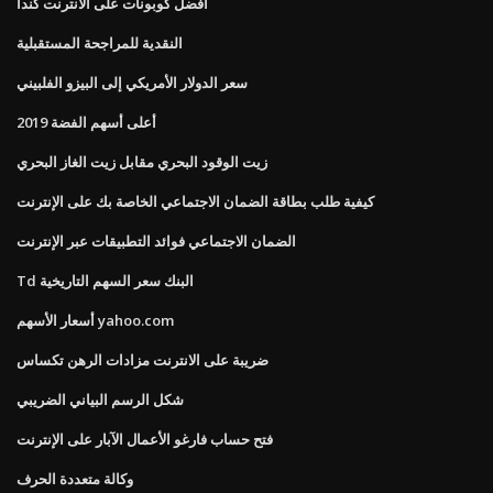
أفضل كوبونات على الانترنت كندا
النقدية للمراجحة المستقبلية
سعر الدولار الأمريكي إلى البيزو الفلبيني
أعلى أسهم الفضة 2019
زيت الوقود البحري مقابل زيت الغاز البحري
كيفية طلب بطاقة الضمان الاجتماعي الخاصة بك على الإنترنت
الضمان الاجتماعي فوائد التطبيقات عبر الإنترنت
Td البنك سعر السهم التاريخية
أسعار الأسهم yahoo.com
ضريبة على الانترنت مزادات الرهن تكساس
شكل الرسم البياني الضريبي
فتح حساب فارغو الأعمال الآبار على الإنترنت
وكالة متعددة الحرف