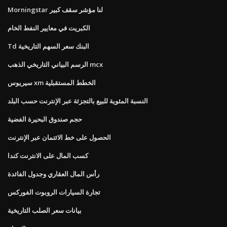
Morningstar لنا مؤشر سقف كبير
الكبريت في معايير النفط الخام
Td البنك سعر السهم التاريخية
الرسم البياني التاريخي الذهب mcx
سيريوس xm الخطط المستقبلية
النسبة المئوية للبيع بالتجزئة عبر الإنترنت حسب البلد
حجم صندوق البحيرة الفضية
الحصول على خط الائتمان عبر الإنترنت
كسب المال على الانترنت كندا
رأس المال العقاري وجدول الفائدة
تجارة السيارات الروبوت الفوركس
بيانات سعر الصلب التاريخية