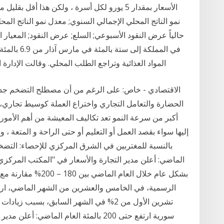
الأسعار بمقدار 5 يورو لكل أسرة ، ولكن هذا أ
نمو الناتج المحلي الإجمالي السنوي; معدل نمو الناتج الم
حالياً عرض النقود الأسبوعي; السلع; عرض النقود; المعيار
في المملكة 
المواد الغذائية وتراجع الطلب المحلي. وقالت الإدارة
الاقتصادي - خاص: على الرغم من أن مصطلح التضخم جديد
الحضارة والتعامل التجاري واختراع العملة كوسيط تجاري، 
أكبر من سرعة النمو تعد تكاليف المعيشة من أهم الأمور ال
إليها سواء بقصد العمل أو التعليم أو حتى الراحة و المتعة ،
الماضي: أعلن مدير التجارة والأسعار في "المكتب المركز
بشكل عام خلال العام ا
تشرين الأول من 2% في الشهر السابق، بسبب
سورية ارتفع حتى 200 بالمئة العام الماض