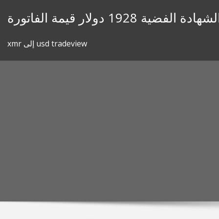
Skip
لشهادة الفضية 1928 دولار قيمة الفاتورة
to
content
xmr إلى usd tradeview