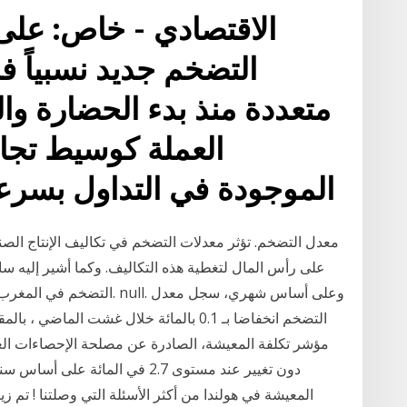
الاقتصادي - خاص: عل
التضخم جديد نسبياً 
متعددة منذ بدء الحضارة وال
العملة كوسيط تجار
الموجودة في التداول بسرع
معدل التضخم. تؤثر معدلات التضخم في تكاليف الإنتاج الصن
على رأس المال لتغطية هذه التكاليف. وكما أشير إليه سابق
التضخم في المغرب.. والحسيم
التضخم انخفاضا بـ 0.1 بالمائة خلال غشت ال
مؤشر تكلفة المعيشة، الصادرة عن مصلحة الإحصاءات الع
دون تغيير عند مستوى 2.7 في المائ