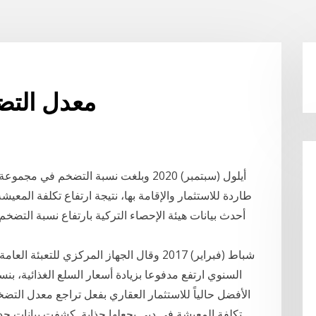
معدل التض
أحدث بيانات هيئة الإحصاء التركية بارتفاع نسبة التضخم ط
الأفضل حالياً للاستثمار العقاري بفعل تراجع معدل التضخ
تكلفة المعيشة في دبي يجعلها جذابة كشفت بيانات حدي