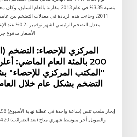
معدل التضخم الرئي
الأسعار مدفوع جزئي
المركزي للإحصاء: التضخم (ا
200 بالمئة العام الماضي: أع
"المكتب المركزي للإحصاء" بش