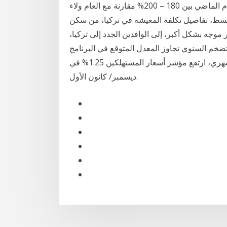
بشار قاسم، عن ارتفاع معدل التضخم بشكل عام خلال العام الماضي بين 180 – 200% مقارنة مع العام ولاء
بسط، تفاصيل تكلفة المعيشة في تركيا، من سكن
 موجه بشكل أكبر، إلى الوافدين الجدد إلى تركيا،
تضخم السنوي تجاوز المعدل المتوقع في البرنامج
الاقتصادي للعام الماضي البالغ 10.5%. وعلى أساس شهري، ارتفع مؤشر أسعار المستهلكين 1.25% في
ديسمبر/ كانون الأول.