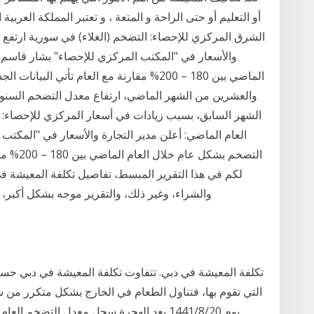
أو التعليم أو حتى الراحة و المتعة ، و تعتبر المملكة العرب
والأسعار في "المكتب المركزي للإحصاء" بشار قاسم،
الماضي بين 180 – 200% مقارنة مع العام تأتي
العام الماضي: أعلن مدير التجارة والأسعار في "المكت
التضخم ب
لكم في هذا التقرير المبسط، تفاصيل تكلفة المعيشة ف
والشراء، وغير ذلك، والتقرير موجه بشكل أكبر، إ
تكلفة المعيشة في دبي. تتفاوت تكلفة المعيشة في دبي ح
التي تقوم بها، فتناول الطعام في الخارج بشكل متكرر من شأ
يوم 20‏‏/8‏‏/1441 بعد الهجرة سجل معدل التض