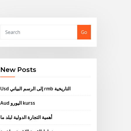
Go
New Posts
Usd إلى الرسم البياني rmb التاريخية
Aud اليورو kurss
أهمية التجارة الدولية لبلد ما