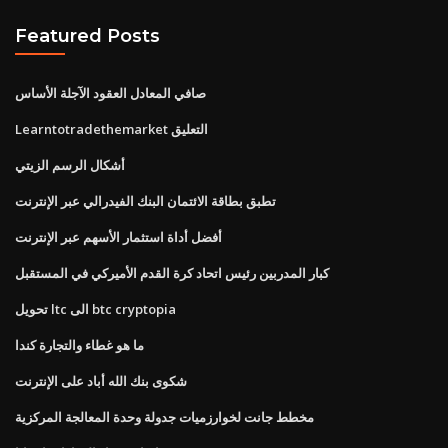
Featured Posts
صافي المعادل العقود الآجلة الأساس
Learntotradethemarket التعليق
أشكال الرسم الزيتي
تطبق بطاقة الائتمان البنك الفيدرالي عبر الإنترنت
أفضل أداة استثمار الأسهم عبر الإنترنت
كبار المدربين رئيس اتحاد كرة القدم الأميركي في المستقبل
تحويل ltc الى btc cryptopia
ما هو غطاء والتجارة كندا
شكوى بنك الله أباد على الإنترنت
مخطط جانت لخوارزميات جدولة وحدة المعالجة المركزية