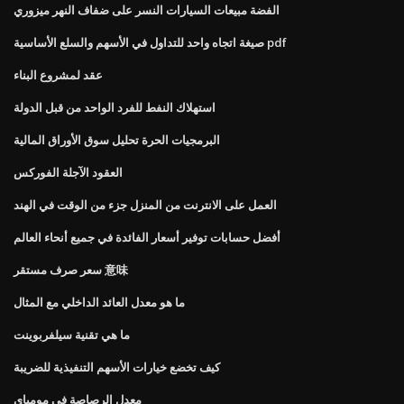
الفضة مبيعات السيارات النسر على ضفاف النهر ميزوري
صيغة اتجاه واحد للتداول في الأسهم والسلع الأساسية pdf
عقد لمشروع البناء
استهلاك النفط للفرد الواحد من قبل الدولة
البرمجيات الحرة تحليل سوق الأوراق المالية
العقود الآجلة الفوركس
العمل على الانترنت من المنزل جزء من الوقت في الهند
أفضل حسابات توفير أسعار الفائدة في جميع أنحاء العالم
سعر صرف مستقر 意味
ما هو معدل العائد الداخلي مع المثال
ما هي تقنية سيلفربوينت
كيف تخضع خيارات الأسهم التنفيذية للضريبة
معدل الرصاصة في مومباي