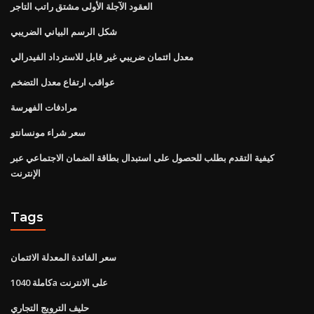
العقود الآجلة الأولى مشتق راتب التاجر
شكل الرسم البياني الضريبي
معدل ائتمان ضريبي غير قابل للاسترداد الفيدرالي
عواقب ارتفاع معدل التضخم
مرادفات الفهرسة
سعر شراء مونسانتو
كيفية التقدم بطلب للحصول على استبدال بطاقة الضمان الاجتماعي عبر
الإنترنت
Tags
سعر الفائدة المعدلة الائتمان
كاملة 1040a على الانترنت
حليف الترويج التجاري