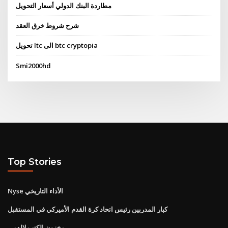
مطاردة البنك الدولي أسعار التحويل
شرح شروط خرق العقد
تحويل ltc الى btc cryptopia
Smi2000hd
Top Stories
Nyse الأداء التاريخي
كبار المدربين رئيس اتحاد كرة القدم الأميركي في المستقبل
مخزون الكتب لالدمى