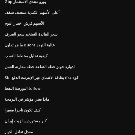
Gbp يورو منتدى الاستثمار
أعلى الأسهم الكندية منتصف سقف
الأسهم قرش اختيار اليوم
سعر الفائدة التضخم سعر الصرف
ما هو تداول quora عالية التردد
كيفية تحليل مخطط النسب
ادوارد جونز خطة التقاعد خطة مقارنة العمل
Sbi بطاقة الائتمان عبر الإنترنت الدفع ifsc كود
البورصة النفط tullow
ماذا يعني مؤشر في البرمجة
كيف تكون تاجرا صغيرا
أكبر مستوردين لزيت إيران
معدل تعادل الخيار