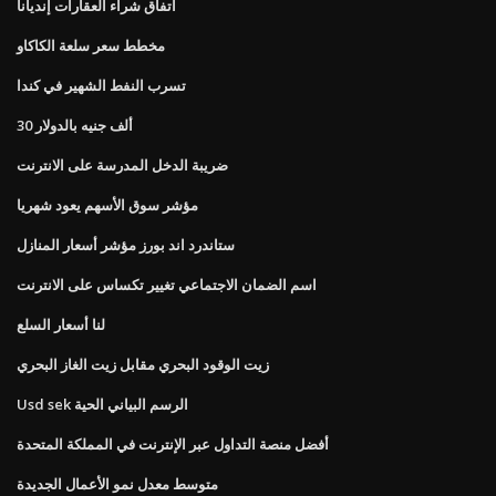
اتفاق شراء العقارات إنديانا
مخطط سعر سلعة الكاكاو
تسرب النفط الشهير في كندا
30 ألف جنيه بالدولار
ضريبة الدخل المدرسة على الانترنت
مؤشر سوق الأسهم يعود شهريا
ستاندرد اند بورز مؤشر أسعار المنازل
اسم الضمان الاجتماعي تغيير تكساس على الانترنت
لنا أسعار السلع
زيت الوقود البحري مقابل زيت الغاز البحري
Usd sek الرسم البياني الحية
أفضل منصة التداول عبر الإنترنت في المملكة المتحدة
متوسط ​​معدل نمو الأعمال الجديدة