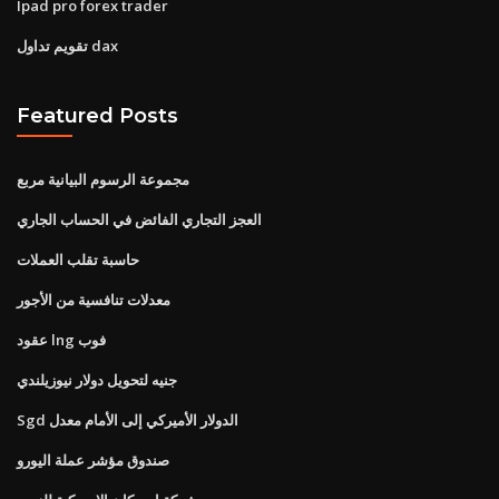
Ipad pro forex trader
تقويم تداول dax
Featured Posts
مجموعة الرسوم البيانية مربع
العجز التجاري الفائض في الحساب الجاري
حاسبة تقلب العملات
معدلات تنافسية من الأجور
عقود lng فوب
جنيه لتحويل دولار نيوزيلندي
Sgd الدولار الأميركي إلى الأمام معدل
صندوق مؤشر عملة اليورو