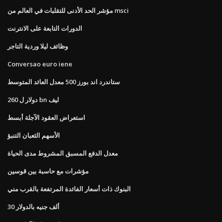
مؤشر الحد الأدنى للتقلبات في العالم من msci
الدورات التابعة على الانترنت
وظائف ليلا وردية التاجر
Conversao euro iene
ستاندرد اند بورز 500 معدل العائد المتوسط
260 دولار ل bn ليف
استعراض العقود الآجلة أبسط
الأسهم الثعبان التنبؤ
معدل الدفع المسبق المشروط مدى الحياة
مؤشرات مع حاسبة بين قوسين
البنوك ذات أسعار الفائدة المرتفعة بالقرب مني
30 ألف جنيه بالدولار