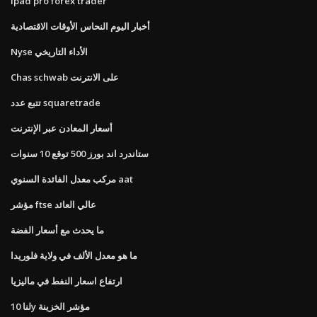
Ipad pro forex trader
أخبار اليوم النحاس الأوقات الاقتصادية
Nyse الأداء التاريخي
Chas schwab على الانترنت
تتبع عدد squaretrade
أسعار المعادن عبر الإنترنت
ستاندرد اند بورز 500 توقع 10 سنوات
مركب معدل الفائدة السنوي aat
مؤشر ftse عالي العائد
ما يحدث مع أسعار الفضة
ما هو معدل الألف في ولاية فلوريدا
ارتفاع اسعار النفط في ماليزيا
لنا 10y مؤشر الخزينة