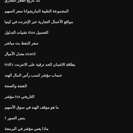
لنا. تاريخ العجز التجاري
المجموعة الطبية الماريجوانا سعر السهم
مواقع الأعمال التجارية عبر الإنترنت في كينيا
تقنيات التداول dux التحميل
سعر النفط بث مباشر
معدل الأميال usaid
Hdfc بطاقة الائتمان الحد ترقية على الانترنت
حساب مؤشر كسب رأس المال الهند
الفضة والصحة
مؤشر tsx التاريخي
ما هو موقف الهند في سوق الأسهم
1 بنس الصور
ماذا يعني مؤشر في البرمجة