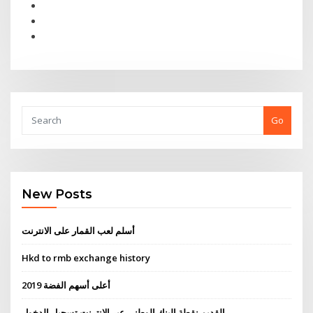
Go
New Posts
أسلم لعب القمار على الانترنت
Hkd to rmb exchange history
أعلى أسهم الفضة 2019
القديم نقطة البنك الوطني عبر الإنترنت تسجيل الدخول