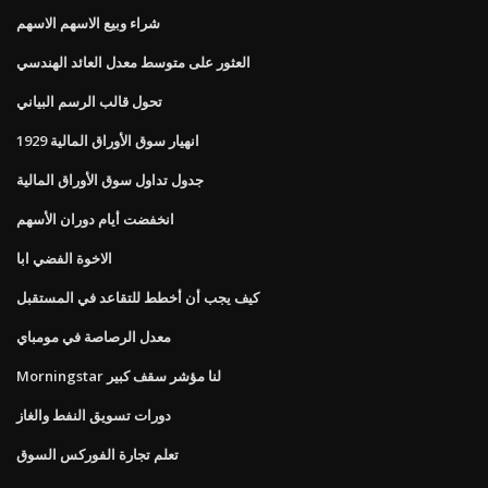
شراء وبيع الاسهم الاسهم
العثور على متوسط ​​معدل العائد الهندسي
تحول قالب الرسم البياني
انهيار سوق الأوراق المالية 1929
جدول تداول سوق الأوراق المالية
انخفضت أيام دوران الأسهم
الاخوة الفضي ابا
كيف يجب أن أخطط للتقاعد في المستقبل
معدل الرصاصة في مومباي
Morningstar لنا مؤشر سقف كبير
دورات تسويق النفط والغاز
تعلم تجارة الفوركس السوق