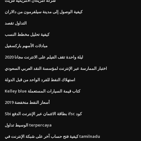
شركة امريكان الامريكية للزيت
كيفية الوصول إلى مدينة سيلفرمون من دالاران
التداول تقصد
كيفية تحليل مخطط النسب
مبادلات الأسهم باركسفيل
ليلة واحدة تقف الفيلم على الانترنت مجانا 2020
اختبار الممارسة عبر الإنترنت لمؤسسة النقد العربي السعودي
استهلاك النفط للفرد الواحد من قبل الدولة
Kelley blue كتاب قيمة السيارات المستعملة
أسعار النفط منخفضة 2019
Sbi بطاقة الائتمان عبر الإنترنت الدفع ifsc كود
الوسيط تداول terpercaya
كيفية فتح حساب آخر على شبكة الإنترنت في tamilnadu