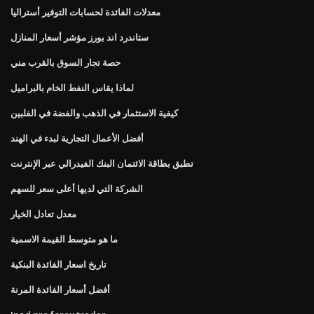
معدلات الفائدة لحسابات التوفير أستراليا
ستاندرد اند بورز مؤشر أسعار المنازل
حصة تجار السوق بالقرب مني
لماذا يقاس النفط الخام بالبراميل
كيفية الاستثمار في الذهب والفضة في الفلبين
أفضل الأعمال التجارية لبدء في الهند
تطبق بطاقة الائتمان البنك الفيدرالي عبر الإنترنت
الشركة التي لديها أعلى سعر للسهم
معدل تعادل الخيار
ما هو متوسط ​​القيمة الاسمية
تاريخ اسعار الفائدة البنكية
أفضل أسعار الفائدة المرنة