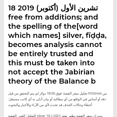
18 تشرين الأول (أكتوبر) 2019
free from additions; and
the spelling of the[word
which names] silver, fīḍḍa,
becomes analysis cannot
be entirely trusted and
this must be taken into
not accept the Jabirian
theory of the Balance b
تحليل سعر الفضة: فوق 18.00 دولار لم يتم التحقق من قبل FXStreet من
دقة أو أساس في الواقع من أي مطالبة أو بيان أدلى به أي كاتب مستقل:
أخطاء وحالات الحذف قد تحدث.لأي من الآراء والأخبار والبحوث
التحليل الفني الفضة silver 19.1.2021يبدو ان سعر الفضة يظهر بعض