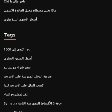
Cfd تاجر ماليزيا
ماذا يعني مصطلح معدل الفائدة الاسمي
أسعار الأسهم التنبؤ بيثون
Tags
1000 كندي إلى nzd
أصول المدين التجاري
سعر شراء مونسانتو
ضريبة الدخل المدرسة على الانترنت
كسب المال على الانترنت كندا
عقد لمشروع البناء
Symetra حافة 5 الأقساط المفهرسة الثابتة