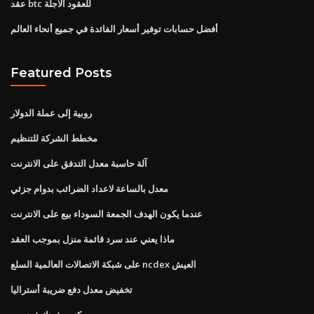
عقد btc للعقود الآجلة
أفضل حسابات توفير أسعار الفائدة في جميع أنحاء العالم
Featured Posts
روبية إلى عملة الدولار
مخطط الشركة للتنظيم
آلة حاسبة معدل التدفق على الانترنت
معدل بالساعة لاعداد الضرائب بدوام جزئي
عندما يكون الهدف الجمعة السوداء بيع على الانترنت
ماذا يعني عند سرد قائمة منزل بموجب العقد
على شبكة الاتصالات العالمية السلع ncdex العيش
تخفيض معدل دفع ضريبة أستراليا