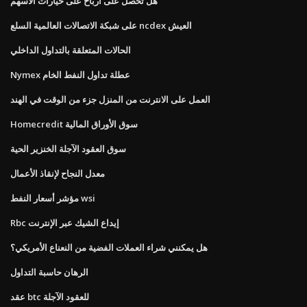
هل تحصل على أرباح على خيارات الأسهم
على شبكة الاتصالات العالمية السلع ncdex العيش
الحالات المتعلقة بالتداول الداخلي
Nymex عطلة تداول النفط الخام
العمل على الانترنت من المنزل جزء من الوقت في الهند
Homecredit سوق الأوراق المالية
سوق العقود الآجلة الخنزير الحية
معدل النجاح لإنقاذ الأعمال
مؤشر أسعار النفط wsi
Rbc إيداع الشيك عبر الإنترنت
هل يمكنني شراء العملات الفضية من النعناع الأمريكي؟
الرهان حاسبة التداول
عقد btc للعقود الآجلة