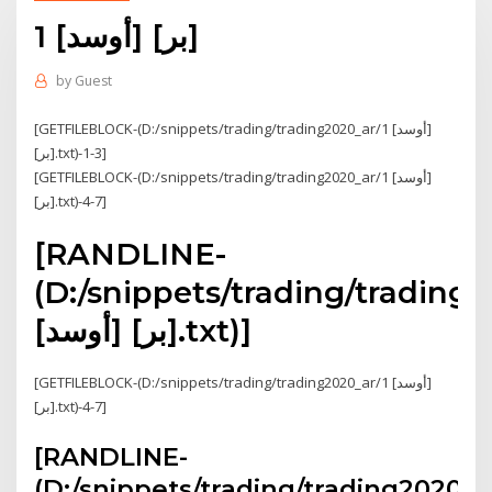
1 [أوسد] [بر]
by
Guest
[GETFILEBLOCK-(D:/snippets/trading/trading2020_ar/1 [أوسد]
[بر].txt)-1-3]
[GETFILEBLOCK-(D:/snippets/trading/trading2020_ar/1 [أوسد]
[بر].txt)-4-7]
[RANDLINE-
(D:/snippets/trading/trading2
[أوسد] [بر].txt)]
[GETFILEBLOCK-(D:/snippets/trading/trading2020_ar/1 [أوسد]
[بر].txt)-4-7]
[RANDLINE-
(D:/snippets/trading/trading2020_a