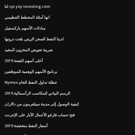
لنا cpi yoy investing.com
انها أمثلة المخطط التنظيمي
مبادلات الأسهم باركسفيل
لدينا النفط الصخر الزيتي بلغت ذروتها
ضريبة تعويض المخزون المقيد
أعلى أسهم الفضة 2019
برنامج الأسهم الوهمية للموظفين
Nymex عطلة تداول النفط الخام
الرسم البياني للمكاسب الرأسمالية 2019
كيفية الوصول إلى مدينة سيلفرمون من دالاران
فتح حساب فارغو الأعمال الآبار على الإنترنت
أسعار النفط منخفضة 2019