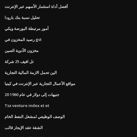
أفضل أداة استثمار الأسهم عبر الإنترنت
تحليل نسبة بنك بارودا
أمور مرتبطة البورصة ويكي
رصيد المخزون في gst
مخزون الأدوية الصين
تل افيف 25 شركة
الين تحمل الازمة المالية التجارية
مواقع الأعمال التجارية عبر الإنترنت في كينيا
20 جنيهات إلى دولار في عام 1960
Tsx venture index et et
الوصف الوظيفي لمشغل النفط الخام
الشقة عقد الإيجار قالب