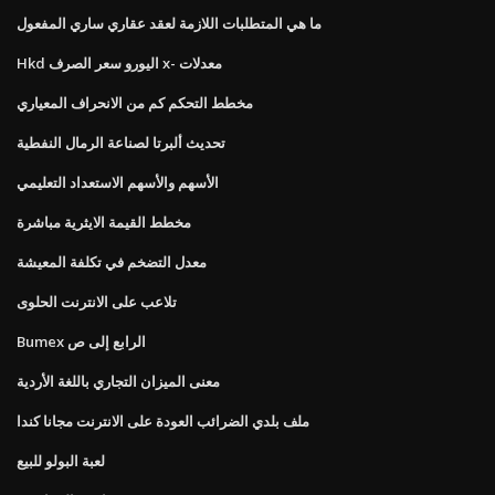
ما هي المتطلبات اللازمة لعقد عقاري ساري المفعول
Hkd اليورو سعر الصرف x- معدلات
مخطط التحكم كم من الانحراف المعياري
تحديث ألبرتا لصناعة الرمال النفطية
الأسهم والأسهم الاستعداد التعليمي
مخطط القيمة الايثرية مباشرة
معدل التضخم في تكلفة المعيشة
تلاعب على الانترنت الحلوى
Bumex الرابع إلى ص
معنى الميزان التجاري باللغة الأردية
ملف بلدي الضرائب العودة على الانترنت مجانا كندا
لعبة البولو للبيع