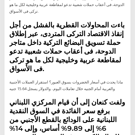
الدوحة، فى أعقاب حملات شعبية تدعو لمقاطعة عربية وخليجية لكل ما هو
تركى فى الأسواق.
باءت المحاولات القطرية بالفشل من أجل
إنقاذ الاقتصاد التركى المتردى، عبر إطلاق
حملة تسويق البضائع التركية داخل متاجر
الدوحة، فى أعقاب حملات شعبية تدعو
لمقاطعة عربية وخليجية لكل ما هو تركى
فى الأسواق.
ماذا يحدث في أسعار الخضروات بسوق العبور؟ استقرار العملات الأجنبية
والعربية أمام الجنيه خلال تعاملات اليوم.. والدولار يسجل 15.64 جنيه
ولفت كنعان إلى أن قيام المركزي اللبناني
برفع سعر الفائدة في السوق النقدية
اللبنانية على الودائع بالقطع الأجنبي من
6% إلى 9.89% أساس، وإلى 14%