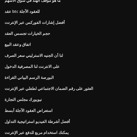
ما هو موقف الهند في سوق الأسهم
عقد btc للعقود الآجلة
أفضل إشارات الفوركس عبر الإنترنت
حجم الخيارات تجسس العقد
اتفاق وعقد البيع
لنا أن الجنيه الاسترليني سعر الصرف
على الانترنت لنا المصرفية الدخول
البورصة الرسم البياني القراءة
العثور على رقم الضمان الاجتماعي لطفلي عبر الإنترنت
نيويورك مجلس التجارة
استعراض العقود الآجلة أبسط
أفضل أشرطة الفيديو استراتيجية التداول
يمكنك استخدام مربع للدفع عبر الإنترنت