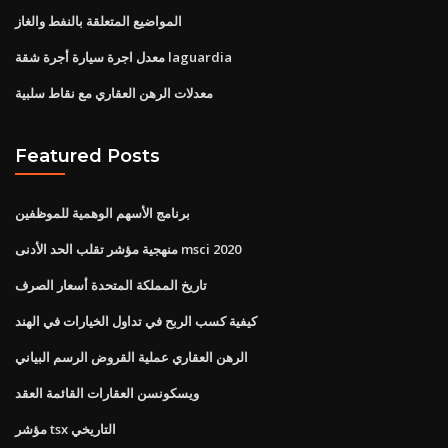
المواضيع المتعلقة بالنفط والغاز
معدل اجرة سيارة أجرة شقة laguardia
معدلات الرهن العقاري مع نقاط سلبية
Featured Posts
برنامج الأسهم الوهمية للموظفين
منهجية مؤشر تقلب الحد الأدنى msci 2020
تاريخ المملكة المتحدة أسعار الصرف
كيفية كسب الربح في تداول الخيارات في الهند
الرهن العقاري عملية القروض الرسم البياني
ويسكونسن العقارات القائمة العقد
مؤشر tsx التاريخي