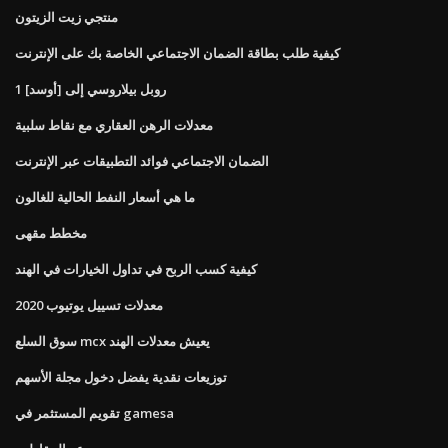
منتجي زيت الزيتون
كيفية طلب بطاقة الضمان الاجتماعي الخاصة بك على الإنترنت
1 روبل بيلاروسي إلى [أوسد]
معدلات الرهن العقاري مع نقاط سلبية
الضمان الاجتماعي فوائد التطبيقات عبر الإنترنت
ما هي أسعار النفط الحالية للغالون
مخطط مقهى
كيفية كسب الربح في تداول الخيارات في الهند
معدلات تسييل يوتيوب 2020
سوق السلع mcx يعيش معدلات الهند
توزيعات نقدية يفضل دخول مجلة الأسهم
تقويم المستثمر في gamesa