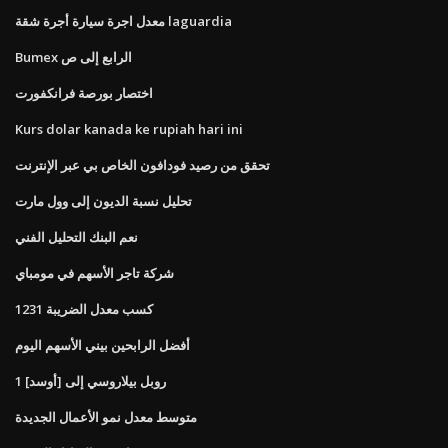
معدل اجرة سيارة أجرة شقة laguardia
Bumex الرابع إلى ص
اختصار بورصة فرانكفورت
Kurs dolar kanada ke rupiah hari ini
تحقق من رصيد فودافون الخاص بي عبر الإنترنت
تحليل نسبة الديون إلى وول مارت
نعم البنك التحليل الفني
شركة تاجر الأسهم في مومباي
1231 كسب معدل الضريبة
أفضل الرابحين بيني الأسهم اليوم
1 روبل بيلاروسي إلى [أوسد]
متوسط ​​معدل نمو الأعمال الجديدة