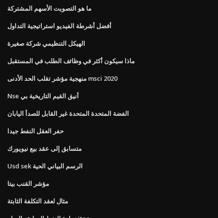
ما هو التصويت الأسهم المشتركة
أفضل أشرطة الفيديو استراتيجية التداول
الهيكل التنظيمي شركة صغيرة
ماذا سيكون أكثر في وظائف الطلب في المستقبل
منهجية مؤشر تقلب الحد الأدنى msci 2020
Nse أنيق القيم التاريخية بي
الفضة المتحدة المتحدة غير القابل للصدأ اليابان
حفر العقل النفط جيدا
متسابق إلى عقد بيع نيويورك
Usd sek الرسم البياني الحية
مؤشر القنب بيتا
مثال لعقد التكلفة الثابتة