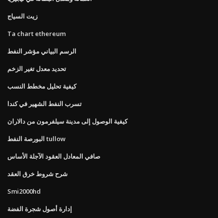
زيت السياج
Ta chart ethereum
الرسم البياني مؤشر النفط
تحديد معدل تغير الزخم
كيفية تحليل مخطط النسب
تسرب النفط الشهير في كندا
كيفية الوصول إلى مدينة سيلفرمون من دالاران
البورصة النفط tullow
صافي المعادل العقود الآجلة الأساس
شرح شروط خرق العقد
Smi2000hd
إدارة أصول شجرة الفضة