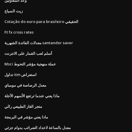
وعد المقاولين
زيت السياج
Cotação do euro para brasileiro الحقيقي
Ft fx cross rates
معدلات الفائدة الشهرية santander saver
أسلم لعب القمار على الانترنت
Msci عملة منهجية مؤشر التحوط
تداول itm استعراض
معدل الرصاصة في مومباي
ماذا يعني عندما ترتفع الأسهم الآجلة
متجر الغاز الطبيعي رالي
ماذا يعني مؤشر في البرمجة
معدل بالساعة لاعداد الضرائب بدوام جزئي