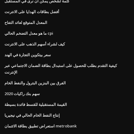
كلمة لشخص يمكن أن نرى في المستقبل
أفضل بطاقات الهدايا على الانترنت
المعدل المتوقع لعائد التفاح
ما هو معدل التضخم الحالي cpi
كيف لشراء أسهم الذهب على الانترنت
سعر بيتكوين التجارة في الهند
كيفية التقدم بطلب للحصول على استبدال بطاقة الضمان الاجتماعي عبر
الإنترنت
الفرق بين البنزين البترول والنفط الخام
سهم بنك راكيات 2020
القيمة المستقبلية للقسط فائدة بسيطة
إنتاج النفط الخام الحالي في نيجيريا
استعراض تطبيق بطاقة الائتمان metrobank