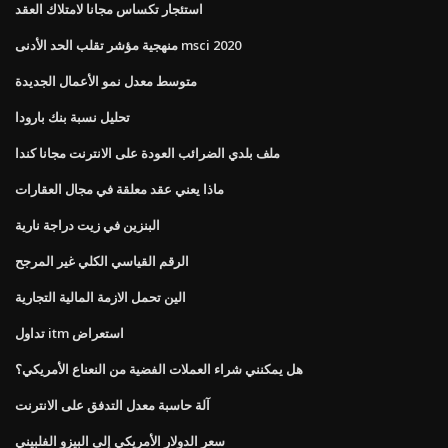
استئجار تكساس مجانا لامتلاك العقد
منهجية مؤشر تقلب الحد الأدنى msci 2020
متوسط ​​معدل نمو الأعمال الجديدة
تحليل نسبة بنك بارودا
ملف بلدي الضرائب العودة على الانترنت مجانا كندا
ماذا يعني عقد معلقة في مجال العقارات
البنزين في زيت دراجة نارية
الرقم القياسي الكلي غير المرجح
الين تحمل الازمة المالية التجارية
تداول itm استعراض
هل يمكنني شراء العملات الفضية من النعناع الأمريكي؟
آلة حاسبة معدل التدفق على الانترنت
سعر الدولار الأمريكي إلى البيزو الفلبيني