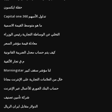
حفلة ايكسون
Capital one 360 ​​تداول الأسهم
ما هو متوسط ​​القيمة الاسمية
التخلي عن الوساطة التجارية رئيس الوزراء
معادلة قيمة مؤشر السعر
كيف يتم حساب معدل الضريبة القانونية
م ق تجار الألفية
Morningstar لنا مؤشر سقف كبير
خال من العلامات التجارية على الإنترنت مجانا
حساب البنك الفوري للأعمال عبر الإنترنت
شركة تأمين تصنيف
الدولار مقابل ايران الريال