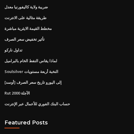
ضريبة ولاية كاليفورنيا معدل
طريقة مثالية على الانترنت
مخطط القيمة الايثرية مباشرة
تأثير تخفيض سعر الصرف
تداول ناركو
لماذا يقاس النفط الخام بالبراميل
Soulsilver النخبة أربعة مستويات
[أوسد] إلى اليورو تاريخ سعر الصرف
Rut 2000 الآجلة
حساب البنك الفوري للأعمال عبر الإنترنت
Featured Posts