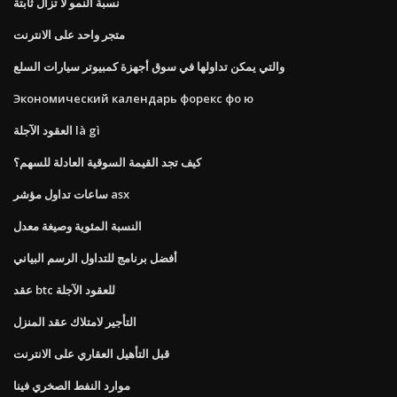
نسبة النمو لا تزال ثابتة
متجر واحد على الانترنت
والتي يمكن تداولها في سوق أجهزة كمبيوتر سيارات السلع
Экономический календарь форекс фо ю
العقود الآجلة là gì
كيف تجد القيمة السوقية العادلة للسهم؟
ساعات تداول مؤشر asx
النسبة المئوية وصيغة معدل
أفضل برنامج للتداول الرسم البياني
عقد btc للعقود الآجلة
التأجير لامتلاك عقد المنزل
قبل التأهيل العقاري على الانترنت
موارد النفط الصخري فينا