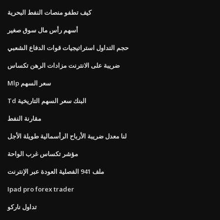
كيف تطفو منصات النفط البحرية
أسهم رأس مال سوق صغير
حجم التداول استراتيجيات قوات الدفاع الشعبي
ضريبة على الانترنت مزادات الرهن تكساس
Mlp سعر السهم
Td البنك سعر السهم التاريخية
مقارنة النفط
لنا معدل ضريبة الأرباح الرأسمالية طويلة الأجل
مؤشر تكساس غرب الواحة
ملف 941 الفصلية العودة عبر الإنترنت
Ipad pro forex trader
تداول ناركو