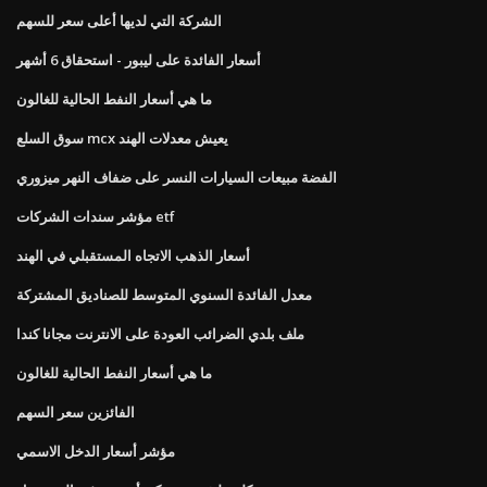
الشركة التي لديها أعلى سعر للسهم
أسعار الفائدة على ليبور - استحقاق 6 أشهر
ما هي أسعار النفط الحالية للغالون
سوق السلع mcx يعيش معدلات الهند
الفضة مبيعات السيارات النسر على ضفاف النهر ميزوري
مؤشر سندات الشركات etf
أسعار الذهب الاتجاه المستقبلي في الهند
معدل الفائدة السنوي المتوسط ​​للصناديق المشتركة
ملف بلدي الضرائب العودة على الانترنت مجانا كندا
ما هي أسعار النفط الحالية للغالون
الفائزين سعر السهم
مؤشر أسعار الدخل الاسمي