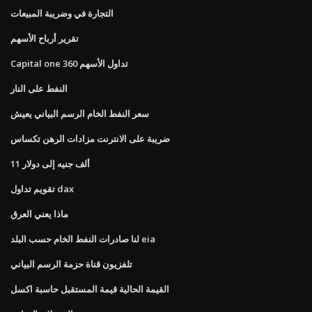
التجارة في وضريبة المبيعات
تقرير أرباح الأسهم
Capital one 360 ​​تداول الأسهم
النفط على النار
سعر النفط الخام الرسم البياني يعيش
ضريبة على الانترنت مزادات الرهن تكساس
11 ألف جنيه إلى دولار
تقويم تداول dax
ماذا يعني العرق
لنا صادرات النفط الخام حسب البلد eia
تلفزيون قناة حزمة الرسم البياني
القيمة الحالية قيمة المستقبل حاسبة اكسل