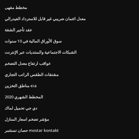
مخطط مقهى
معدل ائتمان ضريبي غير قابل للاسترداد الفيدرالي
عقد تأجير الشقة
سوق الأوراق المالية في 10 سنوات
الشبكات الاجتماعية والمنتديات عبر الإنترنت
عواقب ارتفاع معدل التضخم
مشتقات الطقس الراتب التجاري
مناطق التخزين eia
المخطط الشهري 2020
دي جي تحميل لماك
مؤشر تضخم اسعار المنازل
حصان تستثمر mostar kontakt