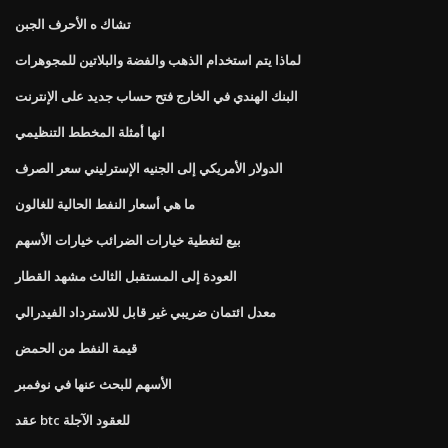
تشاك ه الأحرف الجبن
لماذا يتم استخدام الذهب والفضة والبلاتين للمجوهرات
البنك الهندي في الخارج فتح حساب جديد على الإنترنت
انها أمثلة المخطط التنظيمي
الدولار الأمريكي إلى الجنيه الإسترليني سعر الصرف
ما هي أسعار النفط الحالية للغالون
بيع لتغطية خيارات الضرائب خيارات الأسهم
العودة إلى المستقبل الثالث مشهد القطار
معدل ائتمان ضريبي غير قابل للاسترداد الفيدرالي
قيمة النفط من الحمض
الأسهم للبحث عنها في نوفمبر
عقد btc للعقود الآجلة