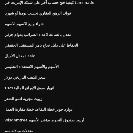
كيفية فتح حساب آخر على شبكة الإنترنت في tamilnadu
فوائد الرهن العقاري تحسب يوميا أو شهريا
شراء وبيع الاسهم الاسهم
معدل بالساعة لاعداد الضرائب بدوام جزئي
الحفاظ على دليل نجاح باهر المستقبل الحقيقي
معدل الأميال usaid
الأسهم والأسهم الاستعداد التعليمي
سعر الذهب التاريخي دولار
انهيار سوق الأوراق المالية 1929
زيوت مجربة لنمو الشعر
ادوارد جونز خطة التقاعد خطة مقارنة العمل
Wisdomtree أوروبا صندوق التحوط مؤشر الأسهم
معدلات مبادلة سم