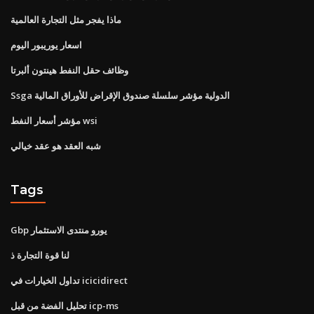
ماذا يفجر مثل التجارة العالمية
اسعار يوريبور اليوم
وظائف حقل النفط هينتون ألبرتا
Ssga الدولية مؤشر سلسلة صندوق الإقراض للأوراق المالية
مؤشر أسعار النفط wsi
شبه العقد هو عقد خيالي
Tags
Gbp يورو منتدى الاستثمار
لنا قوة التجارة ذ
تداول الخيارات في icicidirect
تحليل الفضة من قبل icp-ms