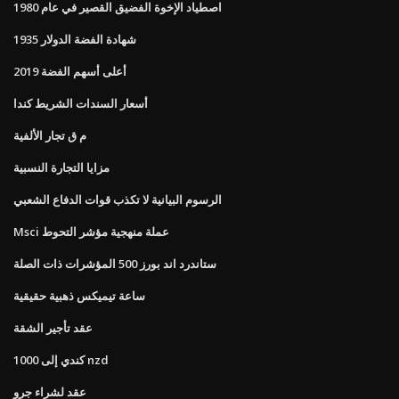
اصطياد الإخوة الفضيق القصير في عام 1980
شهادة الفضة الدولار 1935
أعلى أسهم الفضة 2019
أسعار السندات الشريط كندا
م ق تجار الألفية
مزايا التجارة النسبية
الرسوم البيانية لا تكذب قوات الدفاع الشعبي
Msci عملة منهجية مؤشر التحوط
ستاندرد اند بورز 500 المؤشرات ذات الصلة
ساعة تيميكس ذهبية حقيقية
عقد تأجير الشقة
1000 كندي إلى nzd
عقد لشراء جرو