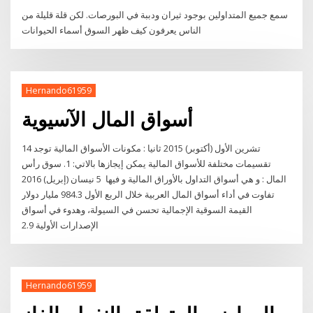
سمع جميع المتداولين بوجود ثيران ودببة في البورصات. لكن قلة قليلة من
الناس يعرفون كيف ظهر السوق أسماء الحيوانات
Hernando61959
أسواق المال الآسيوية
14 تشرين الأول (أكتوبر) 2015 ثانيا : مكونات الأسواق المالية توجد
تقسيمات مختلفة للأسواق المالية يمكن إيجازها بالاتي: 1. سوق رأس
المال : و هي أسواق التداول بالأوراق المالية و فيها 5 نيسان (إبريل) 2016
تفاوت في أداء أسواق المال العربية خلال الربع الأول 984.3 مليار دولار
القيمة السوقية الإجمالية تحسن في السيولة، وهدوء في أسواق
الإصدارات الأولية 2.9
Hernando61959