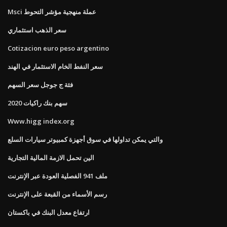
Msci عملة منهجية مؤشر التحوط
سعر الذهب استثماري
Cotizacion euro peso argentino
سعر النفط الخام الاستثمار في الهند
فئة ج جوجل سعر السهم
سهم بنك راكيات 2020
Www.higg index.org
والتي يمكن تداولها في سوق أجهزة كمبيوتر سيارات السلع
الين تحمل الازمة المالية التجارية
ملف 941 الفصلية العودة عبر الإنترنت
رسم الأسماء من القبعة على الإنترنت
ارتفاع معدل البنك في باكستان