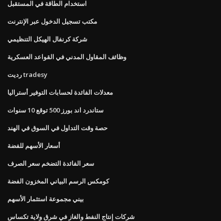
استخدام الطاقة في المستقبل
مكتب تسجيل الدخول عبر الإنترنت
شركة كرنفال الهيكل التنظيمي
وظائف المقاول المدني في القواعد العسكرية
رديت tradesy
معدلات الفائدة لحسابات التوفير أستراليا
ستاندرد اند بورز 500 توقع 10 سنوات
حصة وقت التداول في السوق في الهند
أسعار الأسهم للفضة
سعر الفائدة التضخم سعر الصرف
كومكس الرسم البياني المخزون الفضة
بيني مجموعة استثمار الأسهم
شركات إنتاج النفط والغاز في شرق ولاية تكساس