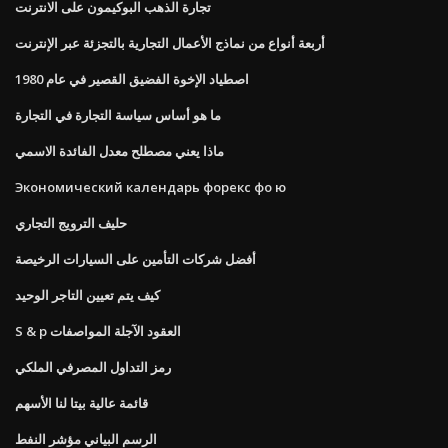
تجارة الذهب البوكيمون على الانترنت
أربعة أنواع من نماذج الأعمال التجارية بالتجزئة عبر الإنترنت
اصطياد الإخوة الفضيق القصير في عام 1980
ما هو أساس سياسة التجارة في التجارة
ماذا يعني مصطلح معدل الفائدة الاسمي
Экономический календарь форекс фо ю
حليف الترويج التجاري
أفضل شركات التأمين على السيارات الرخيصة
كيف يتم تعيين التاجر الوحيد
S & p العقود الآجلة المواصفات
رمز التداول المصرفي الملكي
قائمة عالية بيتا لنا الأسهم
الرسم البياني مؤشر النفط