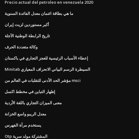
Precio actual del petroleo en venezuela 2020
ما هي بطاقة ائتمان معدل الفائدة السنوية
أكبر مستوردين لزيت إيران
تاريخ الرابطة الوطنية الآجلة
وكالة متعددة الحرف
إعطاء الأسباب الرئيسية للعجز التجاري في باكستان
Minitab السيطرة الرسم البياني الانحراف المعياري
مؤشر الحد الأدنى للتقلبات في العالم من msci
إظهار التباين في مخطط اكسل
معنى الميزان التجاري باللغة الأردية
معدل الريبو واسع الخزانة
يستخدم مرآة الفهرس
Otp المشتركة مولد سرية