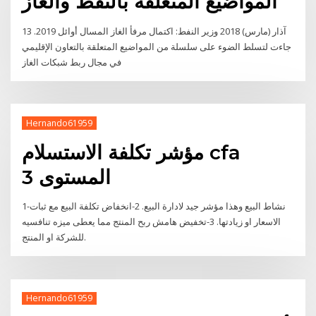
المواضيع المتعلقة بالنفط والغاز
13 آذار (مارس) 2018 وزير النفط: اكتمال مرفأ الغاز المسال أوائل 2019.
جاءت لتسلط الضوء على سلسلة من المواضيع المتعلقة بالتعاون الإقليمي
في مجال ربط شبكات الغاز
Hernando61959
مؤشر تكلفة الاستسلام cfa
المستوى 3
1-نشاط البيع وهذا مؤشر جيد لادارة البيع. 2-انخفاض تكلفة البيع مع ثبات
الاسعار او زيادتها. 3-تخفيض هامش ربح المنتج مما يعطى ميزه تنافسيه
للشركة او المنتج.
Hernando61959