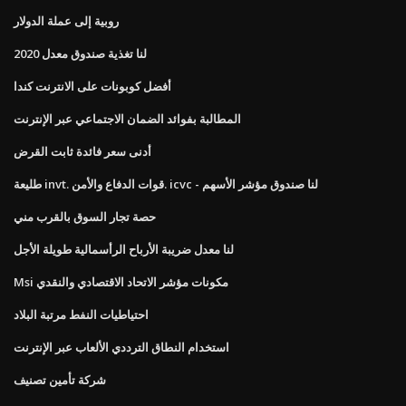
روبية إلى عملة الدولار
لنا تغذية صندوق معدل 2020
أفضل كوبونات على الانترنت كندا
المطالبة بفوائد الضمان الاجتماعي عبر الإنترنت
أدنى سعر فائدة ثابت القرض
طليعة invt. قوات الدفاع والأمن. icvc - لنا صندوق مؤشر الأسهم
حصة تجار السوق بالقرب مني
لنا معدل ضريبة الأرباح الرأسمالية طويلة الأجل
Msi مكونات مؤشر الاتحاد الاقتصادي والنقدي
احتياطيات النفط مرتبة البلاد
استخدام النطاق الترددي الألعاب عبر الإنترنت
شركة تأمين تصنيف