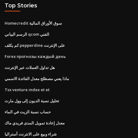
Top Stories
Homecredit سوق الأوراق المالية
الرسم البياني qcom الفني
كم يكلف pepperdine على الإنترنت
Forex прогнозы каждый день
هل تداول العملات عبر الإنترنت
ماذا يعني مصطلح معدل الفائدة الاسمي
Tsx venture index et et
تحليل نسبة الديون إلى وول مارت
حساب نسبة الزيت في الماء
معدل إعادة تمويل المدى فريدي ماك
شراء وبيع على الانترنت أستراليا