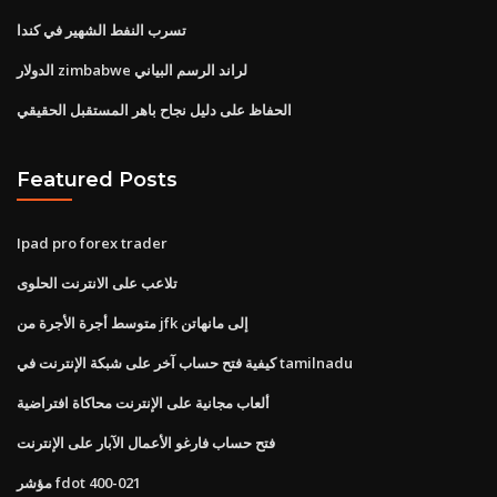
تسرب النفط الشهير في كندا
الدولار zimbabwe لراند الرسم البياني
الحفاظ على دليل نجاح باهر المستقبل الحقيقي
Featured Posts
Ipad pro forex trader
تلاعب على الانترنت الحلوى
متوسط ​​أجرة الأجرة من jfk إلى مانهاتن
كيفية فتح حساب آخر على شبكة الإنترنت في tamilnadu
ألعاب مجانية على الإنترنت محاكاة افتراضية
فتح حساب فارغو الأعمال الآبار على الإنترنت
مؤشر fdot 400-021