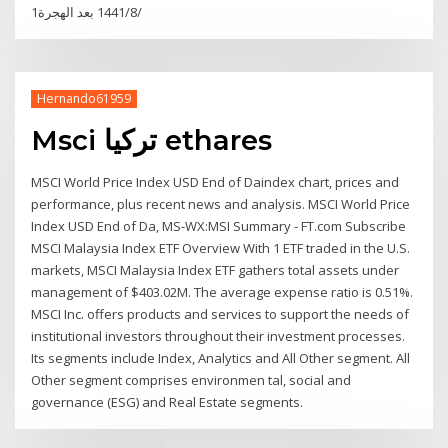
1‏‏/8‏‏/1441 بعد الهجرة
Hernando61959
Msci تركيا ethares
MSCI World Price Index USD End of Daindex chart, prices and
performance, plus recent news and analysis. MSCI World Price
Index USD End of Da, MS-WX:MSI Summary - FT.com Subscribe
MSCI Malaysia Index ETF Overview With 1 ETF traded in the U.S.
markets, MSCI Malaysia Index ETF gathers total assets under
management of $403.02M. The average expense ratio is 0.51%.
MSCI Inc. offers products and services to support the needs of
institutional investors throughout their investment processes.
Its segments include Index, Analytics and All Other segment. All
Other segment comprises environmen tal, social and
governance (ESG) and Real Estate segments.