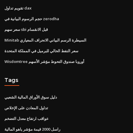
تقويم تداول dax
حجم الرسوم البيانية في zerodha
سعر سهم sbi قبل الانقسام
Minitab السيطرة الرسم البياني الانحراف المعياري
سعر النفط الحالي للبرميل في المملكة المتحدة
Wisdomtree أوروبا صندوق التحوط مؤشر الأسهم
Tags
دليل سوق الأوراق المالية الشعبي
تداول المعادن على الإخلاص
عواقب ارتفاع معدل التضخم
راسل 2000 قيمة مؤشر ياهو المالية