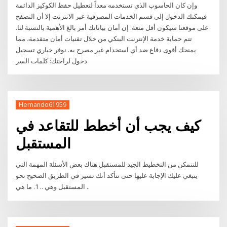
وإن كان الحاسوب الذي تستخدمه معداً لتعطيل حفظ الكوكيز الدائمة
فيمكنك الدخول إلى قسم الخدمات المصرفية عبر الانترنت إلا أن التصفح
على موقعنا سيكون أقل متعة. إن أمان بياناتك أمر بالغ الأهمية بالنسبة لنا.
تتم حماية خدمة الإنترنت البنكي من خلال تقنيات أمان متقدمة، مما
يمنحك أقوى دفاع ضد أي استخدام غير مصرح به. نوفر خياري تسجيل
دخول لراحتك: كلمات السر
Hernando61959
كيف يجب أن أخطط للتقاعد في
المستقبل
للتتمكن من التخطيط الجيد للمستقبل هناك بعض الأسئلة المهمة التي
ينبغي عليك الإجابة عليها حتى تتأكد أنك تسير في الطريق الصحيح نحو
المستقبل وهي .. 1. ما هي ..