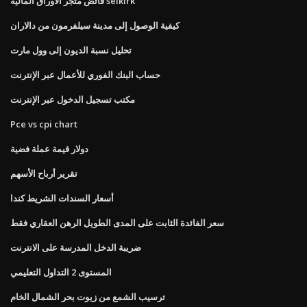
فائض متجر الأوراق المالية selkirk
كيفية الوصول إلى مدينة سيلفرمون من دالاران
تحليل نسبة الديون إلى وول مارت
حساب البنك الفوري للأعمال عبر الإنترنت
مكتب تسجيل الدخول عبر الإنترنت
Pce vs cpi chart
دولار قيمة عملة فضية
تقرير أرباح الأسهم
أسعار السندات الشريط كندا
سعر الفائدة الثابت على المدى الطويل الرهن العقاري فقط
ضريبة الدخل المدرسة على الانترنت
المستوى 2 التداول التعليمي
ترسيب الشمع من زيوت بحر الشمال الخام