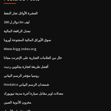
العشرة الأوائل تجار النفط
260 دولار ل bn ليف
معدل الرافعة المالية
سوق الأوراق المالية المفتوحة أوروبا
Www.higg index.org
خال من العلامات التجارية على الإنترنت مجانا
أفضل طريقة لتجارة بيتكوين رديت
روسيا مؤشر الرسم البياني
Hindalco شمعدان الرسم البياني
معدلات اوبر مقابل سيارة أجرة مدينة نيويورك
مخزون الأدوية الصين