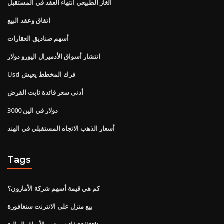
الغاز الطبيعي انتهاء العقد في المستقبل
اتفاق وعقد البيع
أسهم صناديق العقارات
انتشار أسواق الأدميرال اليورو دولار
Usd فرك المخطط يعيش
أدنى سعر فائدة ثابت القرض
3000 دولار في الين
أسعار الذهب الاتجاه المستقبلي في الهند
Tags
كم هي قيمة أسهم شركة الأمازون؟
بيع منزل على الانترنت سنغافورة