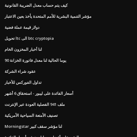
كيف يتم حساب معدل الضريبة القانونية
مؤشر التنمية البشرية للأمم المتحدة يأخذ بعين الاعتبار
دولار قيمة عملة فضية
تحويل ltc الى btc cryptopia
لنا أخبار المخزون الخام
90 يوما الحالية لنا معدل فاتورة الخزانة
عقود شراء الشركة
تداول الفوركس للأخبار
أسعار الفائدة على ليبور - استحقاق 6 أشهر
ملف 941 الفصلية العودة عبر الإنترنت
تصنيف الأمتعة السياحية الأمريكية
Morningstar لنا مؤشر سقف كبير