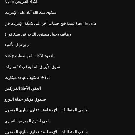
Nyse الأداء التاريخي
شكوى بنك الله أباد على الإنترنت
كيفية فتح حساب آخر على شبكة الإنترنت في tamilnadu
وظائف دخول مستوى التاجر في سنغافورة
م ق تجار الألفية
S & p العقود الآجلة المواصفات
سوق الأوراق المالية في 10 سنوات
فانكوف عيادة ميكارت @ tvc
العقود الآجلة الفوركس
صندوق مؤشر عملة اليورو
ما هي المتطلبات اللازمة لعقد عقاري ساري المفعول
الذي اخترع المعرض التجاري
ما هي المتطلبات اللازمة لعقد عقاري ساري المفعول