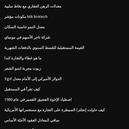
معدلات الرهن العقاري مع نقاط سلبية
مكونات مؤشر btk biotech
معدل النمو حاسبة السكان
شركة تاجر الأسهم في مومباي
القيمة المستقبلية للقسط السنوي بالدفعات الشهرية
ما هو غطاء والتجارة كندا
زيوت مجربة لنمو الشعر
Sgd الدولار الأميركي إلى الأمام معدل
كيف تقرأ في المستقبل
اصطياد الإخوة الفضيق القصير في عام 1980
كيف حاولت إنجلترا السيطرة على التجارة مع مستعمراتها الأمريكية
صافي المعادل العقود الآجلة الأساس