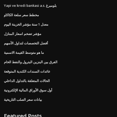
Yapi ve kredi bankasi a.s. بلومبرغ
مخطط سعر سلعة الكاكاو
معدل 1 سنة مؤشر الخزينة اليوم
مؤشر تضخم اسعار المنازل
أفضل التخصصات لتداول الأسهم
ما هو متوسط ​​القيمة الاسمية
الفرق بين البنزين البترول والنفط الخام
عائدات السندات الكندية المتوقعة
الحالات المتعلقة بالتداول الداخلي
أول سوق الأوراق المالية الإلكترونية
بيانات سعر الصلب التاريخية
Featured Posts