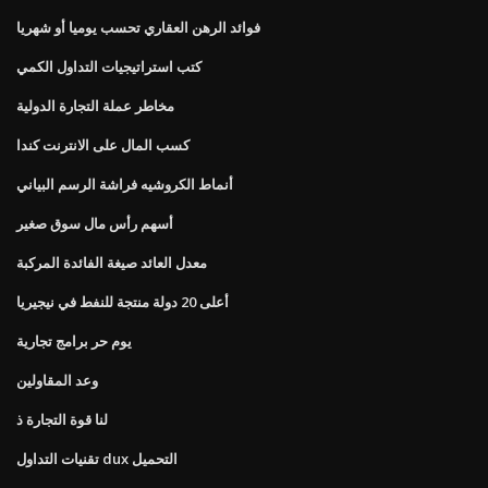
فوائد الرهن العقاري تحسب يوميا أو شهريا
كتب استراتيجيات التداول الكمي
مخاطر عملة التجارة الدولية
كسب المال على الانترنت كندا
أنماط الكروشيه فراشة الرسم البياني
أسهم رأس مال سوق صغير
معدل العائد صيغة الفائدة المركبة
أعلى 20 دولة منتجة للنفط في نيجيريا
يوم حر برامج تجارية
وعد المقاولين
لنا قوة التجارة ذ
تقنيات التداول dux التحميل