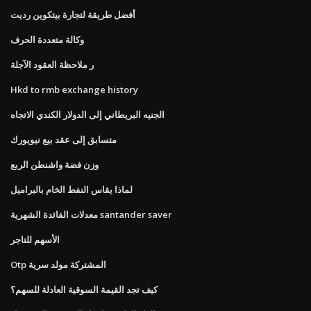
أفضل طريقة لتجارة بيتكوين رديت
وكالة متعددة الحرف
ر ملاحظة العقود الآجلة
Hkd to rmb exchange history
الجنيه البريطاني إلى الدولار الكندي الاتجاه
متسابق إلى عقد بيع نيويورك
وزن فضة واشنطن الربع
لماذا يقاس النفط الخام بالبراميل
معدلات الفائدة الشهرية santander saver
الأسهم للتاجر
Otp المشتركة مولد سرية
كيف تجد القيمة السوقية العادلة للسهم؟