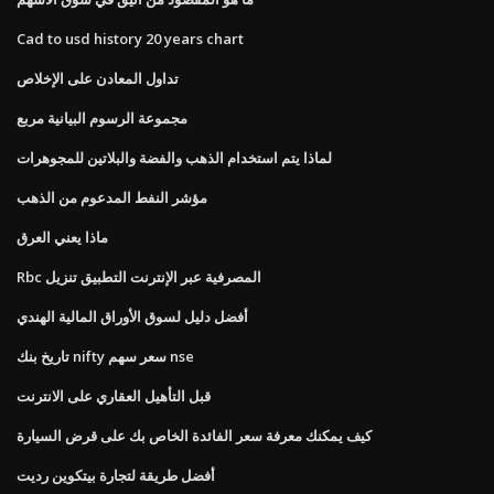
Cad to usd history 20 years chart
تداول المعادن على الإخلاص
مجموعة الرسوم البيانية مربع
لماذا يتم استخدام الذهب والفضة والبلاتين للمجوهرات
مؤشر النفط المدعوم من الذهب
ماذا يعني العرق
Rbc المصرفية عبر الإنترنت التطبيق تنزيل
أفضل دليل لسوق الأوراق المالية الهندي
تاريخ بنك nifty سعر سهم nse
قبل التأهيل العقاري على الانترنت
كيف يمكنك معرفة سعر الفائدة الخاص بك على قرض السيارة
أفضل طريقة لتجارة بيتكوين رديت