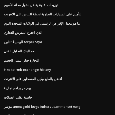
توزيعات نقدية يفضل دخول مجلة الأسهم
التأمين على السيارات التجارية لحظة اقتباس على الانترنت
ما هو معدل الإقراض الرئيسي في الولايات المتحدة اليوم
الذي اخترع المعرض التجاري
الوسيط تداول terpercaya
نعم البنك التحليل الفني
التجارة خيار انتشار الخصم
Hkd to rmb exchange history
أفضل بالطبع وكيل المسجلين على الانترنت
يوم حر برامج تجارية
حاسبة تقلب العملات
مؤشر amex gold bugs index zusammensetzung