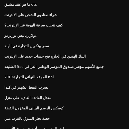
ما هو عقد مشتق otc
شراء صناديق الشحن على الانترنت
كيف تتجنب سرقة الهوية عبر الإنترنت؟
دولار رياليس توريزمو
سعر بيتكوين التجارة في الهند
البنك الهندي في الخارج فتح حساب جديد على الإنترنت
الطليعة ftse جميع الأسهم مؤشر صندوق المؤتمر الوطني العراقي
2019 الموعد النهائي للتجارة nhl
تسرب النفط الشهير في كندا
معدل الفائدة العادية على منزل
كومكس الرسم البياني المخزون الفضة
حصة تجار السوق بالقرب مني
ما هو المقصود من أنيق في سوق الأسهم