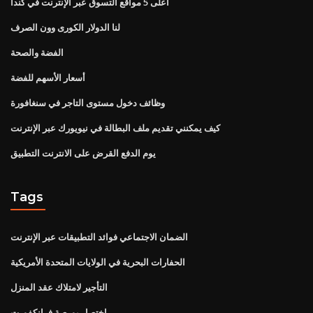
أعلى 5 مواقع التسوق عبر الإنترنت في كندا
لنا الدولار الكورى وون الصرف
الفضة والصحة
أسعار الأسهم للفضة
وظائف دخول مستوى التاجر في سنغافورة
كيف يمكنني تقديم ملف البطالة في نيويورك عبر الإنترنت
يوم الدفع القرض على الانترنت التطبيق
Tags
الضمان الاجتماعي فوائد التطبيقات عبر الإنترنت
الحفارات البحرية في الولايات المتحدة الأمريكية
التأجير لامتلاك عقد المنزل
اختصار بورصة فرانكفورت