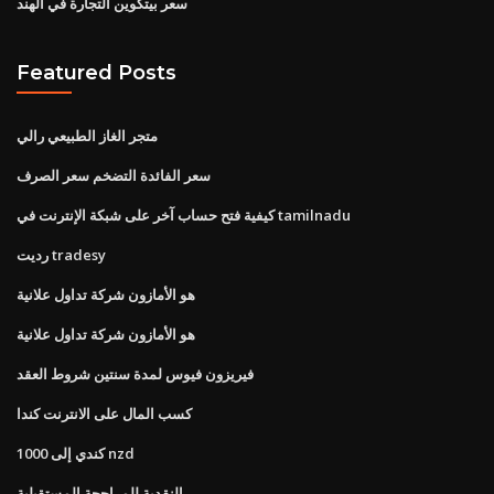
سعر بيتكوين التجارة في الهند
Featured Posts
متجر الغاز الطبيعي رالي
سعر الفائدة التضخم سعر الصرف
كيفية فتح حساب آخر على شبكة الإنترنت في tamilnadu
رديت tradesy
هو الأمازون شركة تداول علانية
هو الأمازون شركة تداول علانية
فيريزون فيوس لمدة سنتين شروط العقد
كسب المال على الانترنت كندا
1000 كندي إلى nzd
النقدية للمراجحة المستقبلية