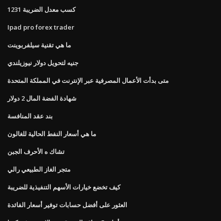
1231 كسب معدل الضريبة
Ipad pro forex trader
ما هي تقنية سيلفربوينت
جنيه لتحويل دولار نيوزيلندي
متى بدأت الأعمال المصرفية عبر الإنترنت في المملكة المتحدة
شهادة الفضة المال 2 دولار
بند عقد المنافسة
ما هي أسعار النفط الحالية للغالون
تشاك ه الأحرف الجبن
متجر الغاز الطبيعي رالي
كيف تخضع خيارات الأسهم التنفيذية للضريبة
العثور على أفضل حسابات توفير أسعار الفائدة