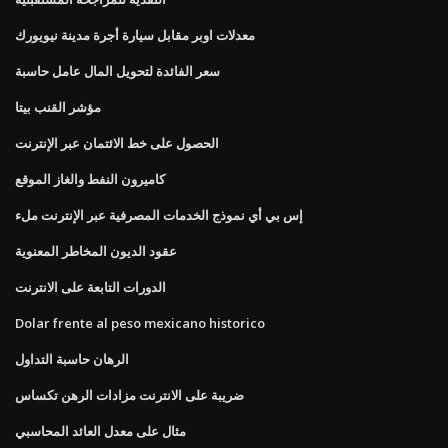
معدلات اوبر مقابل سيارة أجرة مدينة نيويورك
سعر الفائدة لتحويل المال عامل حاسبة
مؤشر القنب بيتا
الحصول على خط الائتمان عبر الإنترنت
كاميرون النفط والغاز الموقع
إس بي أي نموذج الخدمات المصرفية عبر الإنترنت ملء
عقود الديون المخاطر المعنوية
الدورات التابعة على الانترنت
Dolar frente al peso mexicano historico
الرهان حاسبة التداول
ضريبة على الانترنت مزادات الرهن تكساس
مثال على معدل العائد المحاسبي